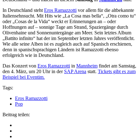
In Deutschland steht
Eros Ramazzotti
vor allem für die altbekannte
Italiensehnsucht. Mit Hits wie „La Cosa mas bella“, „Otra como tu“
oder „Cosas de la Vida“ weckt er Erinnerungen an – oder
Hoffnungen auf – sonnige Tage am Strand, Spaziergänge durch
Olivenhaine und Sonnenuntergänge am Meer. Sein letztes Album
„Battito infinito“ hat der im September letzten Jahres veröffentlicht.
Wie alle seine Alben ist es zugleich auch auf Spanisch erschienen,
denn in spanischsprachigen Ländern ist Ramazzotti ebenso
erfolgreich wie in Deutschland.
Das Konzert von
Eros Ramazzotti
in
Mannheim
findet am Samstag,
den 4. März, um 20 Uhr in der
SAP Arena
statt.
Tickets gibt es zum
Beispiel bei Eventim.
Tags:
Eros Ramazzotti
Pop
Beitrag teilen: