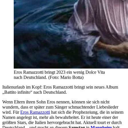
Eros Ramazzotti bringt 2023 ein wenig Dolce Vita
nach Deutschland. (Foto: Mario Botta)
Italienurlaub im Kopf: Eros Ramazzotti bringt sein neues Album
„Battito infinito“ nach Deutschland.
Wenn Eltern ihren Sohn Eros nennen, können sie sich nicht
wundern, dass er später zum Sänger schmachtender Liebeslieder
wird. Für
Eros Ramazzotti
hat sich die Prophezeiung, die in seinem
Namen angelegt ist, mehr als bewahrheitet. Er ist heute einer der
größten Stars, die Italien hervorgebracht hat. Aktuell tourt er durch
Deutschland – und macht an diesem
Samstag
in
Mannheim
halt.