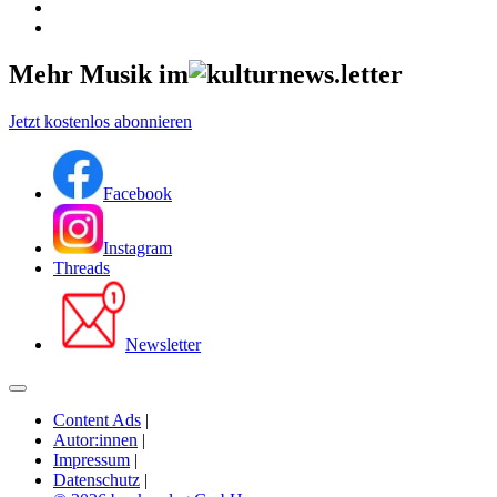
Mehr Musik im
Jetzt kostenlos abonnieren
Facebook
Instagram
Threads
Newsletter
Content Ads
|
Autor:innen
|
Impressum
|
Datenschutz
|