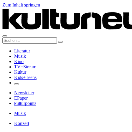
Zum Inhalt springen
Suche:
Literatur
Musik
Kino
TV+Stream
Kultur
Kids+Teens
Newsletter
EPaper
kulturpoints
Musik
Konzert