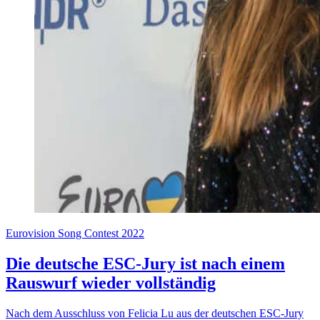
Eurovision Song Contest 2022
Die deutsche ESC-Jury ist nach einem
Rauswurf wieder vollständig
Nach dem Ausschluss von Felicia Lu aus der deutschen ESC-Jury