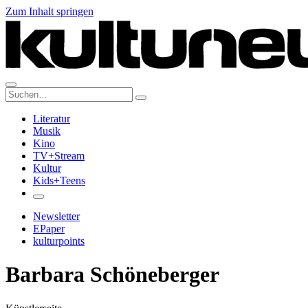
Zum Inhalt springen
Suche:
Literatur
Musik
Kino
TV+Stream
Kultur
Kids+Teens
Newsletter
EPaper
kulturpoints
Barbara Schöneberger