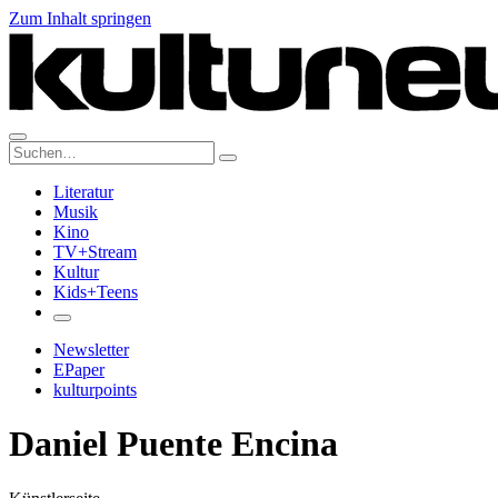
Zum Inhalt springen
Suche:
Literatur
Musik
Kino
TV+Stream
Kultur
Kids+Teens
Newsletter
EPaper
kulturpoints
Daniel Puente Encina