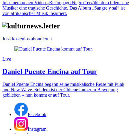
In seinem neuen Video „Relámpago Negro“ erzählt der chilenische
Musiker eine tragische Geschichte. Das Album „Sangre y sal“ ist
von afrikanischer Musik inspiriert.
Jetzt kostenlos abonnieren
Live
Daniel Puente Encina auf Tour
Daniel Puente Encina begann seine musikalische Reise mit Punk
und New Wave. Seitdem ist der Chilene immer in Bewegung
geblieben – nun kommt er auf Tour.
Facebook
Instagram