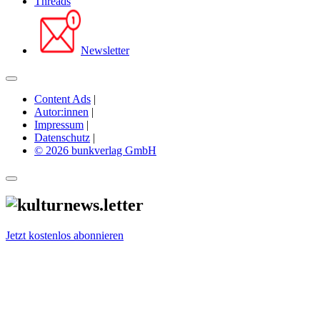
Threads
Newsletter
Content Ads
|
Autor:innen
|
Impressum
|
Datenschutz
|
© 2026 bunkverlag GmbH
Jetzt kostenlos abonnieren