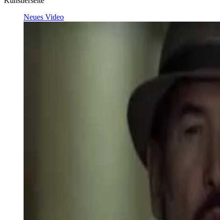
Künstlerseite
Neues Video