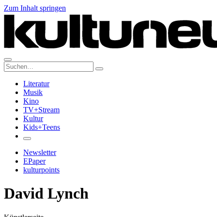
Zum Inhalt springen
Suche:
Literatur
Musik
Kino
TV+Stream
Kultur
Kids+Teens
Newsletter
EPaper
kulturpoints
David Lynch