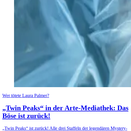
Wer tötete Laura Palmer?
„Twin Peaks“ in der Arte-Mediathek: Das
Böse ist zurück!
„Twin Peaks“ ist zurück! Alle drei Staffeln der legendären Mystery-