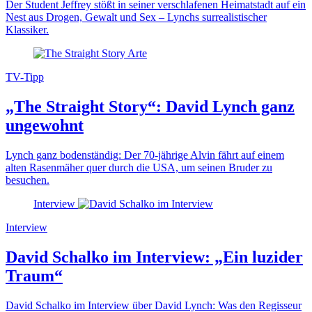
Der Student Jeffrey stößt in seiner verschlafenen Heimatstadt auf ein
Nest aus Drogen, Gewalt und Sex – Lynchs surrealistischer
Klassiker.
TV-Tipp
„The Straight Story“: David Lynch ganz
ungewohnt
Lynch ganz bodenständig: Der 70-jährige Alvin fährt auf einem
alten Rasenmäher quer durch die USA, um seinen Bruder zu
besuchen.
Interview
Interview
David Schalko im Interview: „Ein luzider
Traum“
David Schalko im Interview über David Lynch: Was den Regisseur