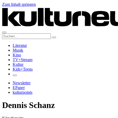
Zum Inhalt springen
Suche:
Literatur
Musik
Kino
TV+Stream
Kultur
Kids+Teens
Newsletter
EPaper
kulturpoints
Dennis Schanz