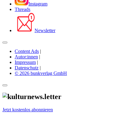
Instagram
Threads
Newsletter
Content Ads
|
Autor:innen
|
Impressum
|
Datenschutz
|
© 2026 bunkverlag GmbH
Jetzt kostenlos abonnieren