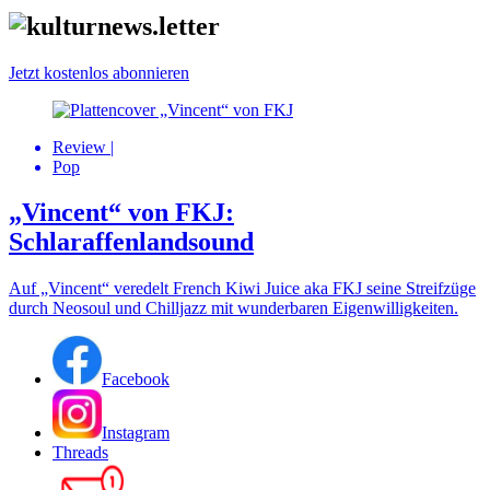
Jetzt kostenlos abonnieren
Review
|
Pop
„Vincent“ von FKJ:
Schlaraffenlandsound
Auf „Vincent“ veredelt French Kiwi Juice aka FKJ seine Streifzüge
durch Neosoul und Chilljazz mit wunderbaren Eigenwilligkeiten.
Facebook
Instagram
Threads