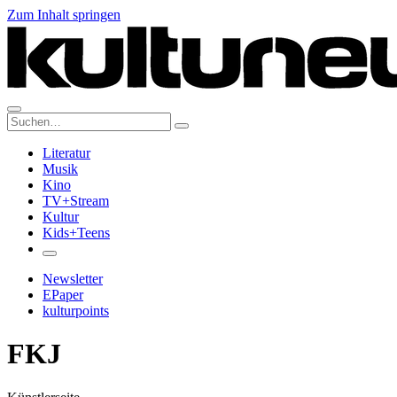
Zum Inhalt springen
Suche:
Literatur
Musik
Kino
TV+Stream
Kultur
Kids+Teens
Newsletter
EPaper
kulturpoints
FKJ