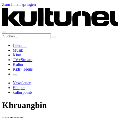
Zum Inhalt springen
Suche:
Literatur
Musik
Kino
TV+Stream
Kultur
Kids+Teens
Newsletter
EPaper
kulturpoints
Khruangbin