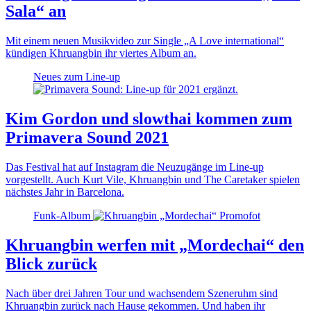
Sala“ an
Mit einem neuen Musikvideo zur Single „A Love international“
kündigen Khruangbin ihr viertes Album an.
Neues zum Line-up
Kim Gordon und slowthai kommen zum
Primavera Sound 2021
Das Festival hat auf Instagram die Neuzugänge im Line-up
vorgestellt. Auch Kurt Vile, Khruangbin und The Caretaker spielen
nächstes Jahr in Barcelona.
Funk-Album
Khruangbin werfen mit „Mordechai“ den
Blick zurück
Nach über drei Jahren Tour und wachsendem Szeneruhm sind
Khruangbin zurück nach Hause gekommen. Und haben ihr