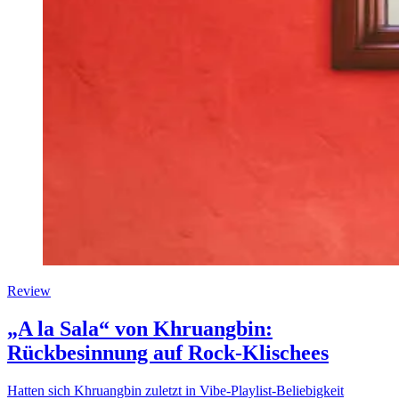
Review
„A la Sala“ von Khruangbin:
Rückbesinnung auf Rock-Klischees
Hatten sich Khruangbin zuletzt in Vibe-Playlist-Beliebigkeit