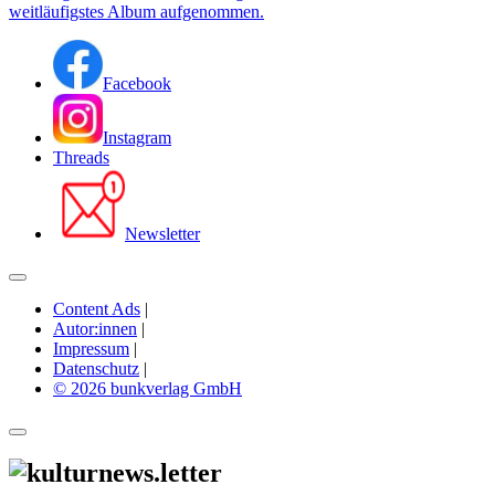
weitläufigstes Album aufgenommen.
Facebook
Instagram
Threads
Newsletter
Content Ads
|
Autor:innen
|
Impressum
|
Datenschutz
|
© 2026 bunkverlag GmbH