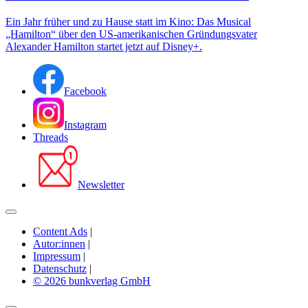
Ein Jahr früher und zu Hause statt im Kino: Das Musical
„Hamilton“ über den US-amerikanischen Gründungsvater
Alexander Hamilton startet jetzt auf Disney+.
Facebook
Instagram
Threads
Newsletter
Content Ads
|
Autor:innen
|
Impressum
|
Datenschutz
|
© 2026 bunkverlag GmbH