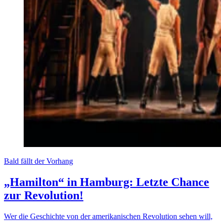
Bald fällt der Vorhang
„Hamilton“ in Hamburg: Letzte Chance
zur Revolution!
Wer die Geschichte von der amerikanischen Revolution sehen will,