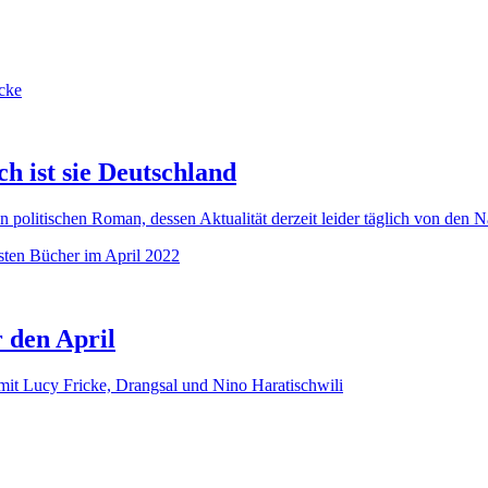
h ist sie Deutschland
politischen Roman, dessen Aktualität derzeit leider täglich von den Na
 den April
mit Lucy Fricke, Drangsal und Nino Haratischwili