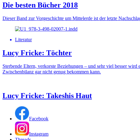
Die besten Bücher 2018
Dieser Band zur Vorgeschichte um Mittelerde ist der letzte Nachschl
Literatur
Lucy Fricke: Töchter
Sterbende Eltern, verkorste Beziehungen – und sehr viel besser wi
Zwischenbilanz gar nicht genug bekommen kann.
Lucy Fricke: Takeshis Haut
Facebook
Instagram
Threads