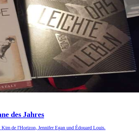
ane des Jahres
t Kim de l'Horizon, Jennifer Egan und Édouard Louis.