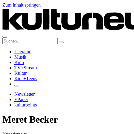
Zum Inhalt springen
Suche:
Literatur
Musik
Kino
TV+Stream
Kultur
Kids+Teens
Newsletter
EPaper
kulturpoints
Meret Becker