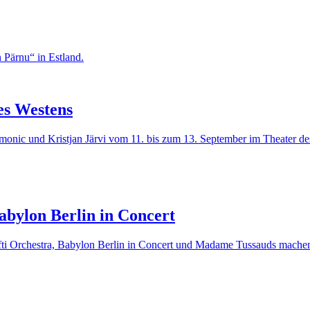
es Westens
monic und Kristjan Järvi vom 11. bis zum 13. September im Theater de
bylon Berlin in Concert
fti Orchestra, Babylon Berlin in Concert und Madame Tussauds machen