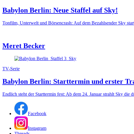
Babylon Berlin: Neue Staffel auf Sky!
Tonfilm, Unterwelt und Börsencrash: Auf dem Bezahlsender Sky startet
Meret Becker
TV-Serie
Babylon Berlin: Starttermin und erster Tra
Endlich steht der Starttermin fest: Ab dem 24. Januar strahlt Sky die d
Facebook
Instagram
Threads