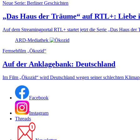
Neue Serie: Berliner Geschichten
„Das Haus der Träume“ auf RTL+: Liebe 
Auf dem Streamingportal RTL+ startet jetzt die Serie „Das Haus der T
ARD-Mediathek
Fernsehfilm „Ökozid“
Auf der Anklagebank: Deutschland
Im Film „Ökozid“ wird Deutschland wegen seiner schlechten Klimapoli
Facebook
Instagram
Threads