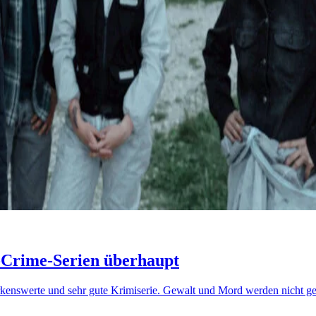
e-Crime-Serien überhaupt
enswerte und sehr gute Krimiserie. Gewalt und Mord werden nicht geze