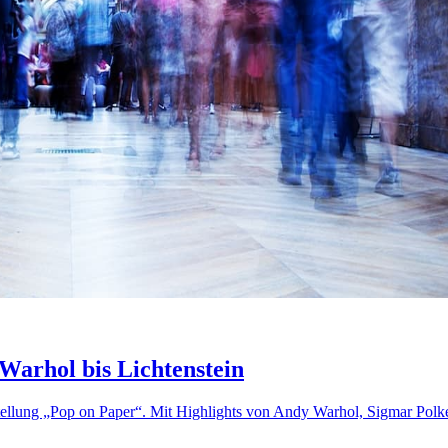
Warhol bis Lichtenstein
ellung „Pop on Paper“. Mit Highlights von Andy Warhol, Sigmar Polk