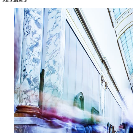
Künstlerseite