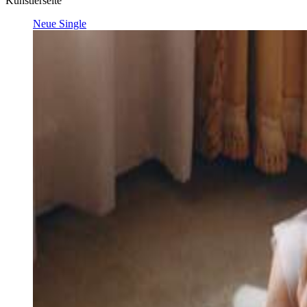
Künstlerseite
Neue Single