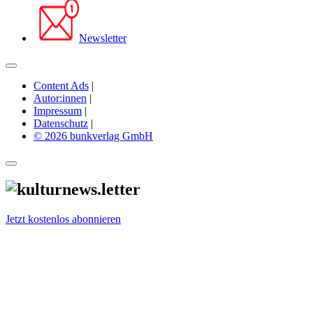
Newsletter
Content Ads
|
Autor:innen
|
Impressum
|
Datenschutz
|
© 2026 bunkverlag GmbH
Jetzt kostenlos abonnieren