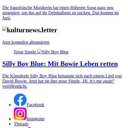
Die französische Musikerin hat einen früheren Song ganz neu
arrangiert, um ihn auf ihr Debütalbum zu packen. Das kommt im
Juni.
Jetzt kostenlos abonnieren
Neue Single
Silly Boy Blue: Mit Bowie Leben retten
Die Künstlerin Silly Boy Blue benannte sich nach einem Lied von
David Bowie. Jetzt hat sie ihre neue Single „Hi, it‘s me again“
veröffentlicht.
Facebook
Instagram
Threads