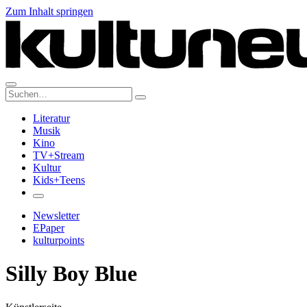
Zum Inhalt springen
Suche:
Literatur
Musik
Kino
TV+Stream
Kultur
Kids+Teens
Newsletter
EPaper
kulturpoints
Silly Boy Blue