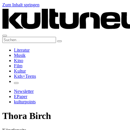
Zum Inhalt springen
Suche:
Literatur
Musik
Kino
Film
Kultur
Kids+Teens
Newsletter
EPaper
kulturpoints
Thora Birch