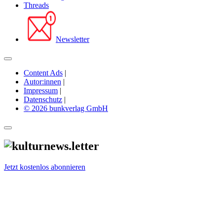
Threads
Newsletter
Content Ads
|
Autor:innen
|
Impressum
|
Datenschutz
|
© 2026 bunkverlag GmbH
Jetzt kostenlos abonnieren