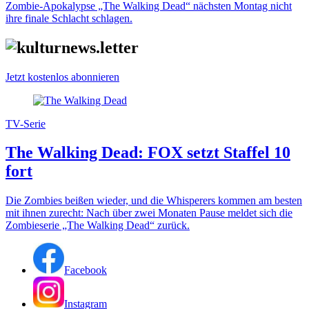
Zombie-Apokalypse „The Walking Dead“ nächsten Montag nicht
ihre finale Schlacht schlagen.
Jetzt kostenlos abonnieren
TV-Serie
The Walking Dead: FOX setzt Staffel 10
fort
Die Zombies beißen wieder, und die Whisperers kommen am besten
mit ihnen zurecht: Nach über zwei Monaten Pause meldet sich die
Zombieserie „The Walking Dead“ zurück.
Facebook
Instagram