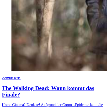
Zombieserie
The Walking Dead: Wann kommt das
Finale?
Home Cinema? Denkste! Aufgrund der Corona-Epidemie kann die