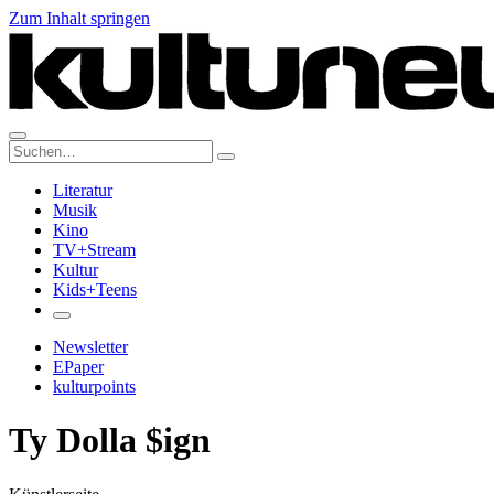
Zum Inhalt springen
Suche:
Literatur
Musik
Kino
TV+Stream
Kultur
Kids+Teens
Newsletter
EPaper
kulturpoints
Ty Dolla $ign