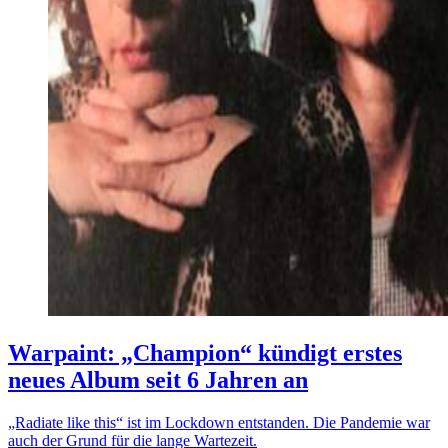
Warpaint: „Champion“ kündigt erstes
neues Album seit 6 Jahren an
„Radiate like this“ ist im Lockdown entstanden. Die Pandemie war
auch der Grund für die lange Wartezeit.