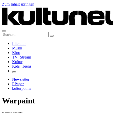
Zum Inhalt springen
Suche:
Literatur
Musik
Kino
TV+Stream
Kultur
Kids+Teens
Newsletter
EPaper
kulturpoints
Warpaint