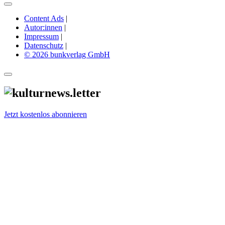
Content Ads
|
Autor:innen
|
Impressum
|
Datenschutz
|
© 2026 bunkverlag GmbH
Jetzt kostenlos abonnieren