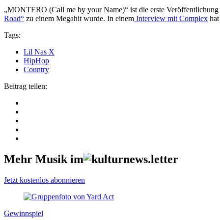
„MONTERO (Call me by your Name)“ ist die erste Veröffentlichung 
Road“
zu einem Megahit wurde. In einem
Interview mit Complex
hat
Tags:
Lil Nas X
HipHop
Country
Beitrag teilen:
Mehr Musik im
Jetzt kostenlos abonnieren
Gewinnspiel