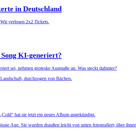
zerte in Deutschland
Wir verlosen 2x2 Tickets.
e Song KI-generiert?
iert sei, nehmen groteske Ausmaße an. Was steckt dahinter?
 „Cold“ hat sie jetzt ein neues Album angekündigt.