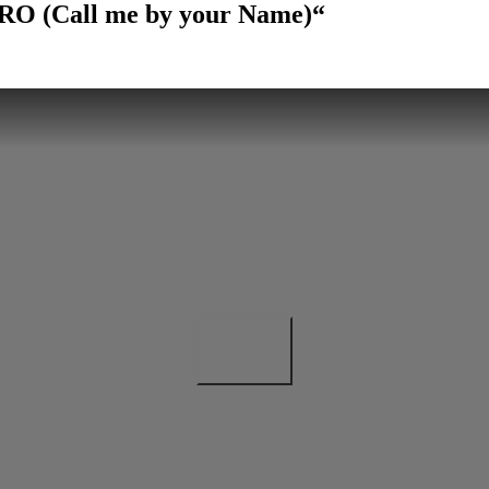
RO (Call me by your Name)“