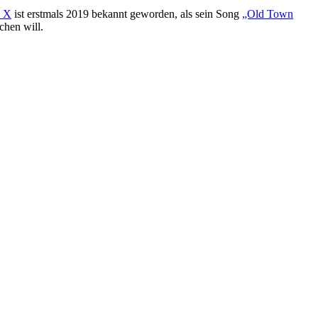
s X
ist erstmals 2019 bekannt geworden, als sein Song
„Old Town
chen will.