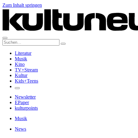
Zum Inhalt springen
Suche:
Literatur
Musik
Kino
TV+Stream
Kultur
Kids+Teens
Newsletter
EPaper
kulturpoints
Musik
News