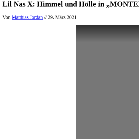
Lil Nas X: Himmel und Hölle in „MONTE
Von
Matthias Jordan
// 29. März 2021