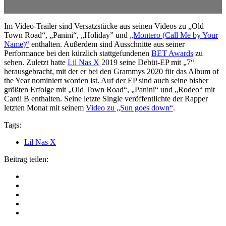
Im Video-Trailer sind Versatzstücke aus seinen Videos zu „Old
Town Road“, „Panini“, „Holiday” und
„Montero (Call Me by Your
Name)“
enthalten. Außerdem sind Ausschnitte aus seiner
Performance bei den kürzlich stattgefundenen
BET Awards
zu
sehen. Zuletzt hatte
Lil Nas X
2019 seine Debüt-EP mit „7“
herausgebracht, mit der er bei den Grammys 2020 für das Album of
the Year nominiert worden ist. Auf der EP sind auch seine bisher
größten Erfolge mit „Old Town Road“, „Panini“ und „Rodeo“ mit
Cardi B enthalten. Seine letzte Single veröffentlichte der Rapper
letzten Monat mit seinem
Video zu „Sun goes down“
.
Tags:
Lil Nas X
Beitrag teilen: