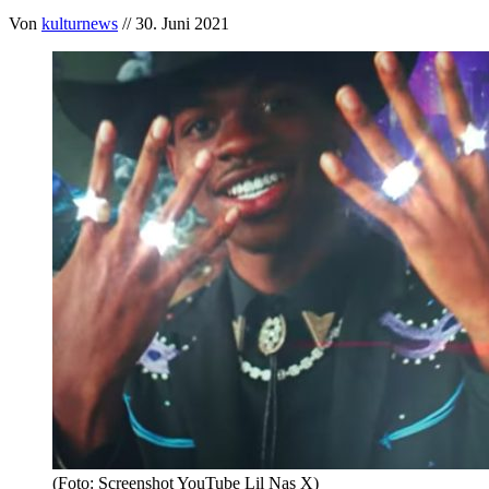
Von
kulturnews
// 30. Juni 2021
(Foto: Screenshot YouTube Lil Nas X)