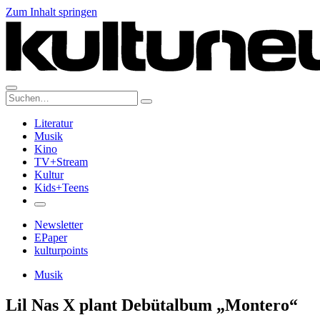
Zum Inhalt springen
Suche:
Literatur
Musik
Kino
TV+Stream
Kultur
Kids+Teens
Newsletter
EPaper
kulturpoints
Musik
Lil Nas X plant Debütalbum „Montero“