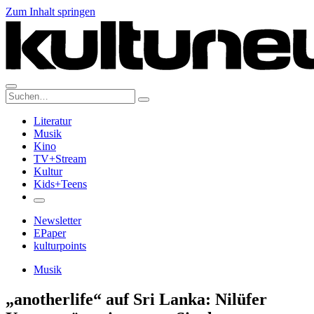
Zum Inhalt springen
Suche:
Literatur
Musik
Kino
TV+Stream
Kultur
Kids+Teens
Newsletter
EPaper
kulturpoints
Musik
„anotherlife“ auf Sri Lanka: Nilüfer