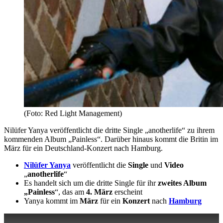
(Foto: Red Light Management)
Nilüfer Yanya veröffentlicht die dritte Single „anotherlife“ zu ihrem
kommenden Album „Painless“. Darüber hinaus kommt die Britin im
März für ein Deutschland-Konzert nach Hamburg.
Nilüfer Yanya
veröffentlicht die
Single
und
Video
„
anotherlife
“
Es handelt sich um die dritte Single für ihr
zweites Album
„Painless
“, das am
4. März
erscheint
Yanya kommt im
März
für ein
Konzert
nach
Hamburg