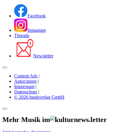
Facebook
Instagram
Threads
Newsletter
Content Ads
|
Autor:innen
|
Impressum
|
Datenschutz
|
© 2026 bunkverlag GmbH
Mehr Musik im