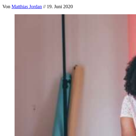
Von
Matthias Jordan
// 19. Juni 2020