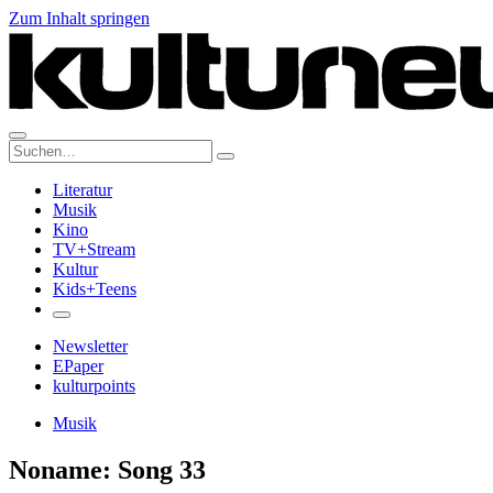
Zum Inhalt springen
Suche:
Literatur
Musik
Kino
TV+Stream
Kultur
Kids+Teens
Newsletter
EPaper
kulturpoints
Musik
Noname: Song 33