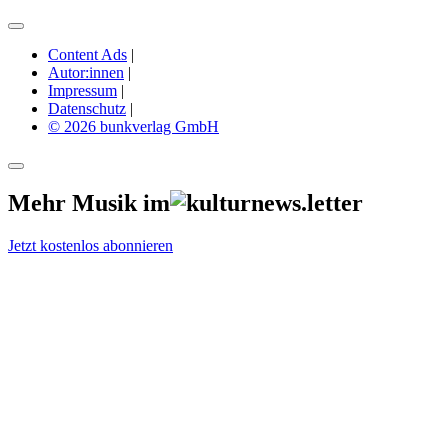
Content Ads
|
Autor:innen
|
Impressum
|
Datenschutz
|
© 2026 bunkverlag GmbH
Mehr Musik im
Jetzt kostenlos abonnieren