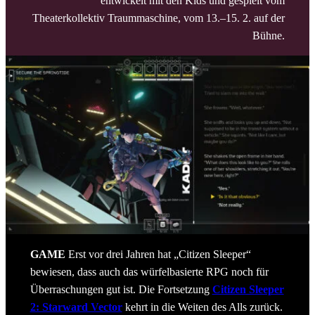
entwickelt mit den Kids und gespielt vom
Theaterkollektiv Traummaschine, vom 13.–15. 2. auf der
Bühne.
GAME
Erst vor drei Jahren hat „Citizen Sleeper“
bewiesen, dass auch das würfelbasierte RPG noch für
Überraschungen gut ist. Die Fortsetzung
Citizen Sleeper
2: Starward Vector
kehrt in die Weiten des Alls zurück.