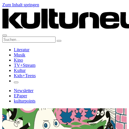
Zum Inhalt springen
Suche:
Literatur
Musik
Kino
TV+Stream
Kultur
Kids+Teens
Newsletter
EPaper
kulturpoints