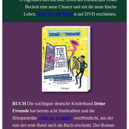
Beckett eine neue Chance und mit ihr neun frische
Leben.
Alles für die Katz
i
st auf DVD erschienen.
BUCH
Die wichtigste deutsche Kinderband
Deine
Freunde
hat bereits acht Studioalben und die
Hörspielreihe
„Tür zu, es zieht“
veröffentlicht, aus der
nun der erste Band auch als Buch erscheint. Der Roman