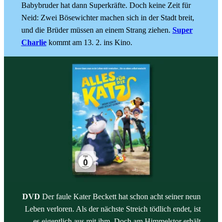
Babybruder hat dann Superkräfte. Doch keine Zeit für
Neid: Zwei Bösewichter machen sich in der Stadt breit,
und die Brüder müssen an einem Strang ziehen.
Super
Charlie
kommt am 13. 2. ins Kino.
DVD
Der faule Kater Beckett hat schon acht seiner neun
Leben verloren. Als der nächste Streich tödlich endet, ist
es eigentlich aus mit ihm. Doch am Himmelstor erhält