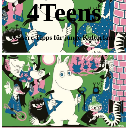
4Teens
Unsere Tipps für junge Kulturfans