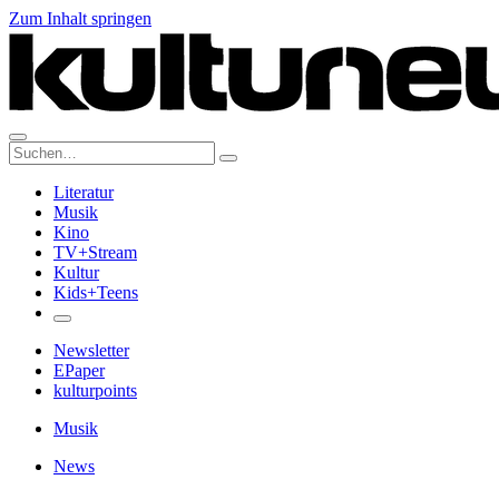
Zum Inhalt springen
Suche:
Literatur
Musik
Kino
TV+Stream
Kultur
Kids+Teens
Newsletter
EPaper
kulturpoints
Musik
News