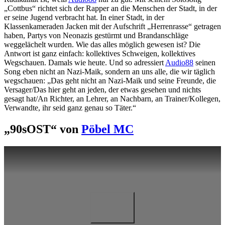
„Cottbus“ richtet sich der Rapper an die Menschen der Stadt, in der
er seine Jugend verbracht hat. In einer Stadt, in der
Klassenkameraden Jacken mit der Aufschrift „Herrenrasse“ getragen
haben, Partys von Neonazis gestürmt und Brandanschläge
weggelächelt wurden. Wie das alles möglich gewesen ist? Die
Antwort ist ganz einfach: kollektives Schweigen, kollektives
Wegschauen. Damals wie heute. Und so adressiert
Audio88
seinen
Song eben nicht an Nazi-Maik, sondern an uns alle, die wir täglich
wegschauen: „Das geht nicht an Nazi-Maik und seine Freunde, die
Versager/Das hier geht an jeden, der etwas gesehen und nichts
gesagt hat/An Richter, an Lehrer, an Nachbarn, an Trainer/Kollegen,
Verwandte, ihr seid ganz genau so Täter.“
„90sOST“ von
Pöbel MC