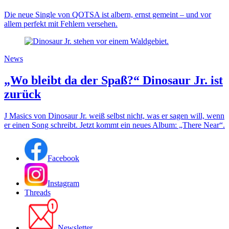
Die neue Single von QOTSA ist albern, ernst gemeint – und vor
allem perfekt mit Fehlern versehen.
News
„Wo bleibt da der Spaß?“ Dinosaur Jr. ist
zurück
J Masics von Dinosaur Jr. weiß selbst nicht, was er sagen will, wenn
er einen Song schreibt. Jetzt kommt ein neues Album: „There Near“.
Facebook
Instagram
Threads
Newsletter