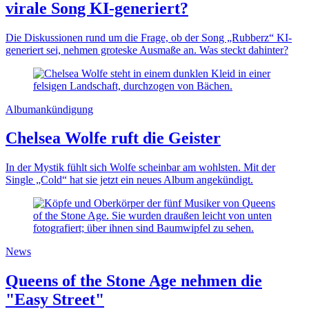
virale Song KI-generiert?
Die Diskussionen rund um die Frage, ob der Song „Rubberz“ KI-
generiert sei, nehmen groteske Ausmaße an. Was steckt dahinter?
Albumankündigung
Chelsea Wolfe ruft die Geister
In der Mystik fühlt sich Wolfe scheinbar am wohlsten. Mit der
Single „Cold“ hat sie jetzt ein neues Album angekündigt.
News
Queens of the Stone Age nehmen die
"Easy Street"