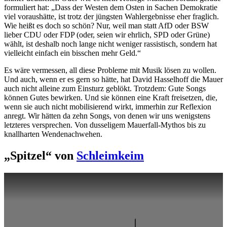
formuliert hat: „Dass der Westen dem Osten in Sachen Demokratie
viel voraushätte, ist trotz der jüngsten Wahlergebnisse eher fraglich.
Wie heißt es doch so schön? Nur, weil man statt AfD oder BSW
lieber CDU oder FDP (oder, seien wir ehrlich, SPD oder Grüne)
wählt, ist deshalb noch lange nicht weniger rassistisch, sondern hat
vielleicht einfach ein bisschen mehr Geld.“
Es wäre vermessen, all diese Probleme mit Musik lösen zu wollen.
Und auch, wenn er es gern so hätte, hat David Hasselhoff die Mauer
auch nicht alleine zum Einsturz geblökt. Trotzdem: Gute Songs
können Gutes bewirken. Und sie können eine Kraft freisetzen, die,
wenn sie auch nicht mobilisierend wirkt, immerhin zur Reflexion
anregt. Wir hätten da zehn Songs, von denen wir uns wenigstens
letzteres versprechen. Von dusseligem Mauerfall-Mythos bis zu
knallharten Wendenachwehen.
„Spitzel“ von
Schleimkeim