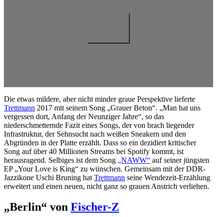
Die etwas mildere, aber nicht minder graue Perspektive lieferte
Trettmann
2017 mit seinem Song „Grauer Beton“. „Man hat uns
vergessen dort, Anfang der Neunziger Jahre“, so das
niederschmetternde Fazit eines Songs, der von brach liegender
Infrastruktur, der Sehnsucht nach weißen Sneakern und den
Abgründen in der Platte erzählt. Dass so ein dezidiert kritischer
Song auf über 40 Millionen Streams bei Spotify kommt, ist
herausragend. Selbiges ist dem Song
„NAWW“
auf seiner jüngsten
EP „Your Love is King“ zu wünschen. Gemeinsam mit der DDR-
Jazzikone Uschi Bruning hat
Trettmann
seine Wendezeit-Erzählung
erweitert und einen neuen, nicht ganz so grauen Anstrich verliehen.
„Berlin“ von
Fischer-Z