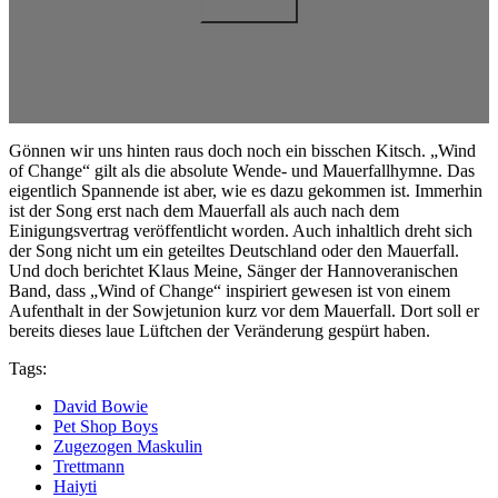
Gönnen wir uns hinten raus doch noch ein bisschen Kitsch. „Wind
of Change“ gilt als die absolute Wende- und Mauerfallhymne. Das
eigentlich Spannende ist aber, wie es dazu gekommen ist. Immerhin
ist der Song erst nach dem Mauerfall als auch nach dem
Einigungsvertrag veröffentlicht worden. Auch inhaltlich dreht sich
der Song nicht um ein geteiltes Deutschland oder den Mauerfall.
Und doch berichtet Klaus Meine, Sänger der Hannoveranischen
Band, dass „Wind of Change“ inspiriert gewesen ist von einem
Aufenthalt in der Sowjetunion kurz vor dem Mauerfall. Dort soll er
bereits dieses laue Lüftchen der Veränderung gespürt haben.
Tags:
David Bowie
Pet Shop Boys
Zugezogen Maskulin
Trettmann
Haiyti