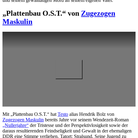
und seinem gewalttätigen Mord an seinem eigenen Vater.
„Plattenbau O.S.T.“ von
Zugezogen
Maskulin
Mit „Plattenbau O.S.T.“ hat
Testo
alias Hendrik Bolz von
Zugezogen Maskulin
bereits Jahre vor seinem Wendezeit-Roman
„Nullerjahre“
der Tristesse und der Perspektivlosigkeit sowie der
daraus resultierenden Feindseligkeit und Gewalt in der ehemaligen
DDR eine Stimme verliehen. Tatort: Stralsund. Seine Jugend zu