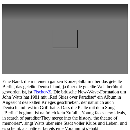
Eine Band, die mit einem ganzen Konzeptalbum über das geteilte
Berlin, das geteilte Deutschland, ja über die geteilte Welt berühmt
geworden ist, ist
Fischer-Z
. Die britische New-Wave-Formation um
John Watts hat 1981 mit „Red Skies over Paradise“ ein Album in
Angesicht des kalten Krieges geschrieben, der natürlich auch
Deutschland fest im Griff hatte. Dass die Platte mit dem Song
„Berlin“ beginnt, ist natürlich kein Zufall. „Young faces new ideals,
in search of paradise/They merge into the history, the theatre of
memories“, singt Watts über eine Stadt voller Klubs und Leben, und
es scheint, als hätte er bereits eine Vorahnung gehabt.