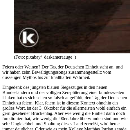
(Foto: pixabay/_daskameraauge_)
Feiern oder Weinen? Der Tag der Deutschen Einheit steht an, und
wir haben zehn Bewältigungssongs zusammengestellt: vom
dusseligen Mythos bis zur knallharten Wahrheit.
Eingedenk des jüngsten blauen Siegeszuges in den neuen
Bundesländern und der völligen Zersplitterung einer bundesweiten
Linken hat es sich selten so falsch angefühlt, den Tag der Deutschen
Einheit zu feiern. Klar, feiern ist in diesem Kontext ohnehin ein
großes Wort, ist der 3. Oktober für die allermeisten wohl einfach ein
gern gesehener Brückentag. Aber wie wenig die Einheit dann doch
funktioniert hat, wie wenig die 90er-Jahre überwunden sind und wie
sehr Ungleichheit und Spaltung dieses Land zerreißt, wird heute
immer deutlicher. Oder wie es mein Kollege Matthias Jordan gerade