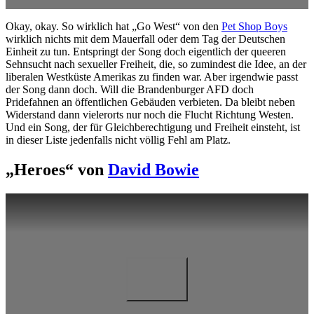
Okay, okay. So wirklich hat „Go West“ von den
Pet Shop Boys
wirklich nichts mit dem Mauerfall oder dem Tag der Deutschen
Einheit zu tun. Entspringt der Song doch eigentlich der queeren
Sehnsucht nach sexueller Freiheit, die, so zumindest die Idee, an der
liberalen Westküste Amerikas zu finden war. Aber irgendwie passt
der Song dann doch. Will die Brandenburger AFD doch
Pridefahnen an öffentlichen Gebäuden verbieten. Da bleibt neben
Widerstand dann vielerorts nur noch die Flucht Richtung Westen.
Und ein Song, der für Gleichberechtigung und Freiheit einsteht, ist
in dieser Liste jedenfalls nicht völlig Fehl am Platz.
„Heroes“ von
David Bowie