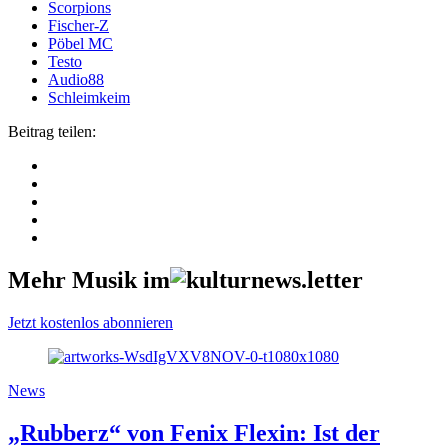
Scorpions
Fischer-Z
Pöbel MC
Testo
Audio88
Schleimkeim
Beitrag teilen:
Mehr Musik im
Jetzt kostenlos abonnieren
News
„Rubberz“ von Fenix Flexin: Ist der