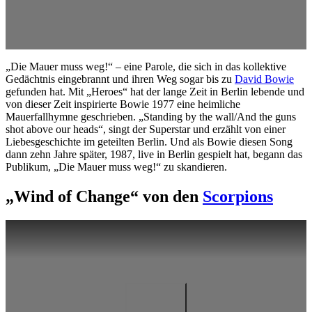
„Die Mauer muss weg!“ – eine Parole, die sich in das kollektive
Gedächtnis eingebrannt und ihren Weg sogar bis zu
David Bowie
gefunden hat. Mit „Heroes“ hat der lange Zeit in Berlin lebende und
von dieser Zeit inspirierte Bowie 1977 eine heimliche
Mauerfallhymne geschrieben. „Standing by the wall/And the guns
shot above our heads“, singt der Superstar und erzählt von einer
Liebesgeschichte im geteilten Berlin. Und als Bowie diesen Song
dann zehn Jahre später, 1987, live in Berlin gespielt hat, begann das
Publikum, „Die Mauer muss weg!“ zu skandieren.
„Wind of Change“ von den
Scorpions