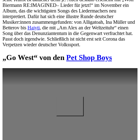
Biermann RE:IMAGINED– Lieder für jetzt!“ im November ein
Album, das die wichtigsten Songs des Liedermachers neu
interpretiert. Dafür hat sich eine illustre Runde deutscher
Musiker:innen zusammengefunden: von Alligatoah, Ina Müller und
Betterov bis
Haiyti
, die mit „Am Alex an der Weltzeituhr“ einen
Song über das Denunziantentum in die Gegenwart verfrachtet hat.
Passt doch irgendwie. Schließlich ist nicht erst seit Corona das
Verpetzen wieder deutscher Volkssport.
„Go West“ von den
Pet Shop Boys