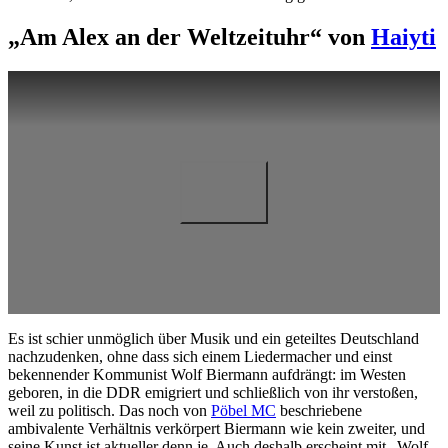
„Am Alex an der Weltzeituhr“ von
Haiyti
Es ist schier unmöglich über Musik und ein geteiltes Deutschland
nachzudenken, ohne dass sich einem Liedermacher und einst
bekennender Kommunist Wolf Biermann aufdrängt: im Westen
geboren, in die DDR emigriert und schließlich von ihr verstoßen,
weil zu politisch. Das noch von
Pöbel MC
beschriebene
ambivalente Verhältnis verkörpert Biermann wie kein zweiter, und
seine Kunst ist aktueller denn je. Auch deshalb erscheint mit „Wolf