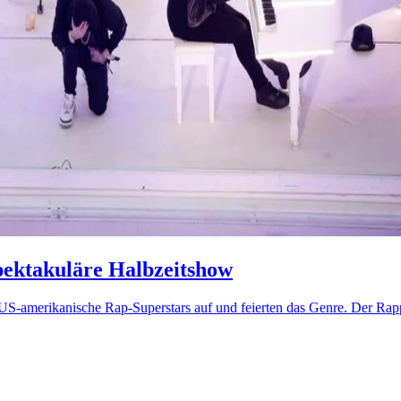
pektakuläre Halbzeitshow
S-amerikanische Rap-Superstars auf und feierten das Genre. Der Rapp