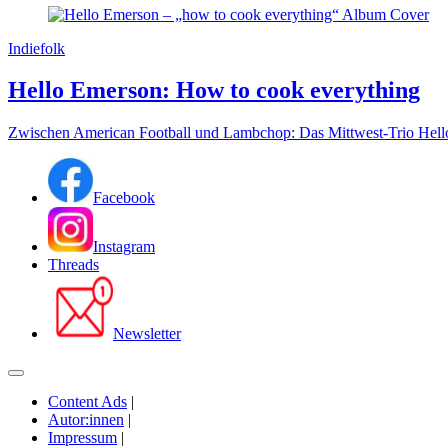
Indiefolk
Hello Emerson: How to cook everything
Zwischen American Football und Lambchop: Das Mittwest-Trio Hello
Facebook
Instagram
Threads
Newsletter
Content Ads
|
Autor:innen
|
Impressum
|