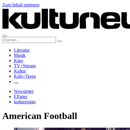
Zum Inhalt springen
Suche:
Literatur
Musik
Kino
TV+Stream
Kultur
Kids+Teens
Newsletter
EPaper
kulturpoints
American Football