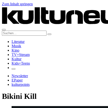
Zum Inhalt springen
Suche:
Literatur
Musik
Kino
TV+Stream
Kultur
Kids+Teens
Newsletter
EPaper
kulturpoints
Bikini Kill