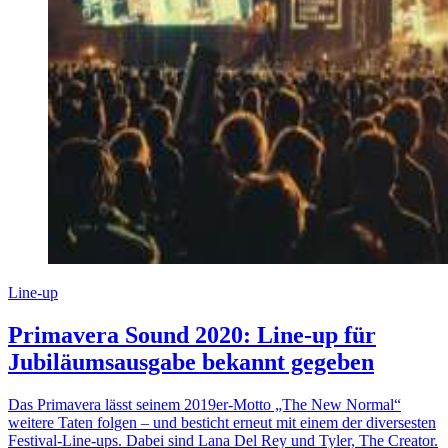
Line-up
Primavera Sound 2020: Line-up für
Jubiläumsausgabe bekannt gegeben
Das Primavera lässt seinem 2019er-Motto „The New Normal“
weitere Taten folgen – und besticht erneut mit einem der diversesten
Festival-Line-ups. Dabei sind Lana Del Rey und Tyler, The Creator.