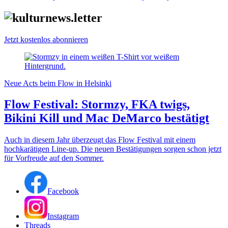
Jetzt kostenlos abonnieren
Neue Acts beim Flow in Helsinki
Flow Festival: Stormzy, FKA twigs,
Bikini Kill und Mac DeMarco bestätigt
Auch in diesem Jahr überzeugt das Flow Festival mit einem
hochkarätigen Line-up. Die neuen Bestätigungen sorgen schon jetzt
für Vorfreude auf den Sommer.
Facebook
Instagram
Threads