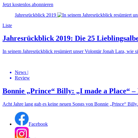
Jetzt kostenlos abonnieren
Jahresrückblick 2019
Liste
Jahresrückblick 2019: Die 25 Lieblingsal
In seinem Jahresrückblick resümiert unser Volontär Jonah Lara, wie s
News
|
Review
Bonnie „Prince“ Billy: „I made a Place“ 
Acht Jahre lang gab es keine neuen Songs von Bonnie „Prince“ Billy. 
Facebook