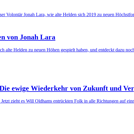
ben von Jonah Lara
ich alte Helden zu neuen Höhen gespielt haben, und entdeckt dazu noch
– Die ewige Wiederkehr von Zukunft und Ve
Jetzt zieht es Will Oldhams entrückten Folk in alle Richtungen auf ein