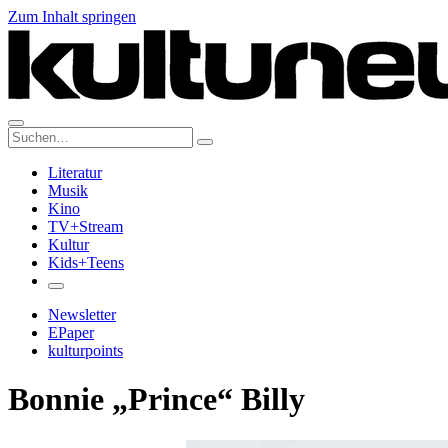
Zum Inhalt springen
Suche:
Literatur
Musik
Kino
TV+Stream
Kultur
Kids+Teens
Newsletter
EPaper
kulturpoints
Bonnie „Prince“ Billy