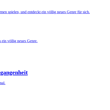
 ein völlig neues Genre.
rgangenheit
mal.