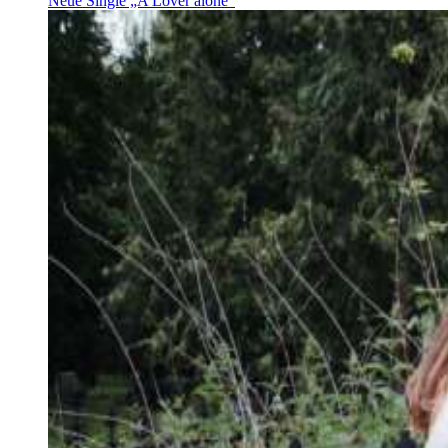
Neue Single „A Lover alone“