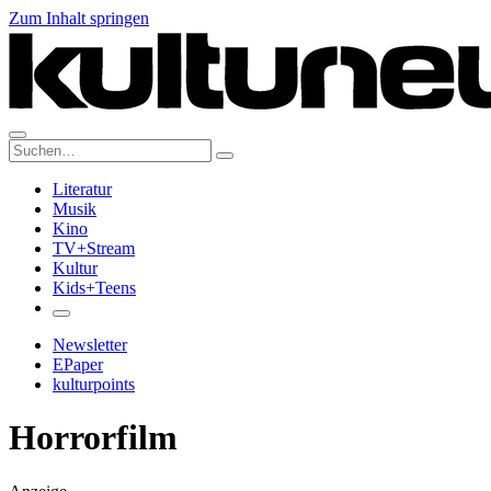
Zum Inhalt springen
Suche:
Literatur
Musik
Kino
TV+Stream
Kultur
Kids+Teens
Newsletter
EPaper
kulturpoints
Horrorfilm