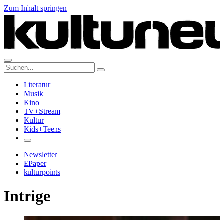
Zum Inhalt springen
Suche:
Literatur
Musik
Kino
TV+Stream
Kultur
Kids+Teens
Newsletter
EPaper
kulturpoints
Intrige