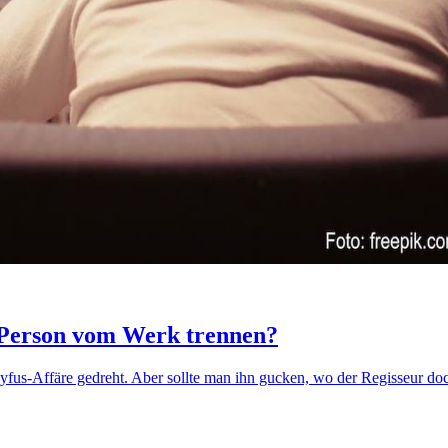
e Person vom Werk trennen?
eyfus-Affäre gedreht. Aber sollte man ihn gucken, wo der Regisseur do