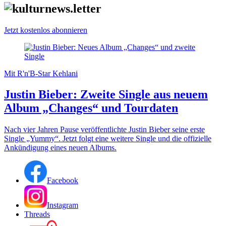
Jetzt kostenlos abonnieren
Mit R'n'B-Star Kehlani
Justin Bieber: Zweite Single aus neuem
Album „Changes“ und Tourdaten
Nach vier Jahren Pause veröffentlichte Justin Bieber seine erste
Single „Yummy“. Jetzt folgt eine weitere Single und die offizielle
Ankündigung eines neuen Albums.
Facebook
Instagram
Threads