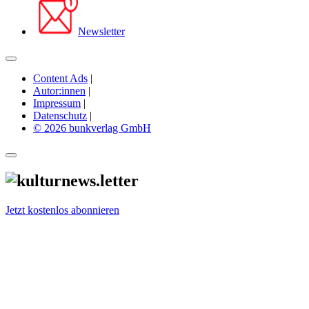
Newsletter
Content Ads
|
Autor:innen
|
Impressum
|
Datenschutz
|
© 2026 bunkverlag GmbH
Jetzt kostenlos abonnieren