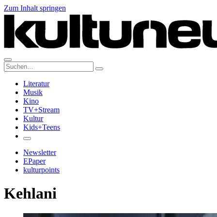
Zum Inhalt springen
Suche:
Literatur
Musik
Kino
TV+Stream
Kultur
Kids+Teens
Newsletter
EPaper
kulturpoints
Kehlani