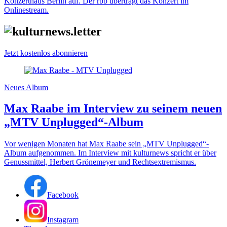
Konzerthaus Berlin auf. Der rbb überträgt das Konzert im
Onlinestream.
Jetzt kostenlos abonnieren
Neues Album
Max Raabe im Interview zu seinem neuen
„MTV Unplugged“-Album
Vor wenigen Monaten hat Max Raabe sein „MTV Unplugged“-
Album aufgenommen. Im Interview mit kulturnews spricht er über
Genussmittel, Herbert Grönemeyer und Rechtsextremismus.
Facebook
Instagram