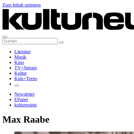
Zum Inhalt springen
Suche:
Literatur
Musik
Kino
TV+Stream
Kultur
Kids+Teens
Newsletter
EPaper
kulturpoints
Max Raabe