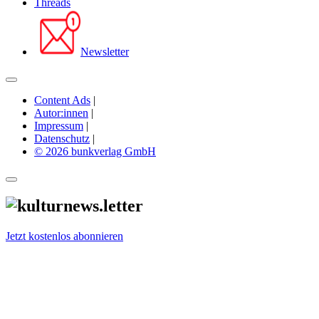
Threads
Newsletter
Content Ads
|
Autor:innen
|
Impressum
|
Datenschutz
|
© 2026 bunkverlag GmbH
Jetzt kostenlos abonnieren