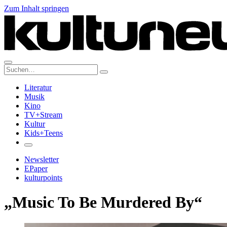
Zum Inhalt springen
Suche:
Literatur
Musik
Kino
TV+Stream
Kultur
Kids+Teens
Newsletter
EPaper
kulturpoints
„Music To Be Murdered By“