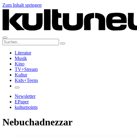
Zum Inhalt springen
Suche:
Literatur
Musik
Kino
TV+Stream
Kultur
Kids+Teens
Newsletter
EPaper
kulturpoints
Nebuchadnezzar