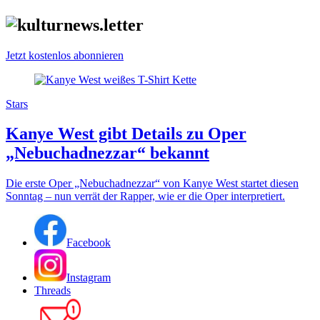
Jetzt kostenlos abonnieren
Stars
Kanye West gibt Details zu Oper
„Nebuchadnezzar“ bekannt
Die erste Oper „Nebuchadnezzar“ von Kanye West startet diesen
Sonntag – nun verrät der Rapper, wie er die Oper interpretiert.
Facebook
Instagram
Threads