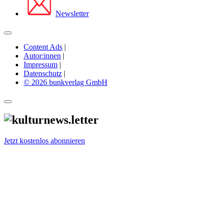
Newsletter
Content Ads
|
Autor:innen
|
Impressum
|
Datenschutz
|
© 2026 bunkverlag GmbH
Jetzt kostenlos abonnieren