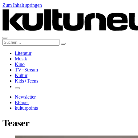
Zum Inhalt springen
Suche:
Literatur
Musik
Kino
TV+Stream
Kultur
Kids+Teens
Newsletter
EPaper
kulturpoints
Teaser