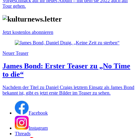
Vorgeschmack auf ihr neues Album – mit dem sie 2022 auch auf
Tour gehen.
Jetzt kostenlos abonnieren
Neuer Teaser
James Bond: Erster Teaser zu „No Time
to die“
Nachdem der Titel zu Daniel Craigs letztem Einsatz als James Bond
bekannt ist, gibt es jetzt erste Bilder im Teaser zu sehen.
Facebook
Instagram
Threads