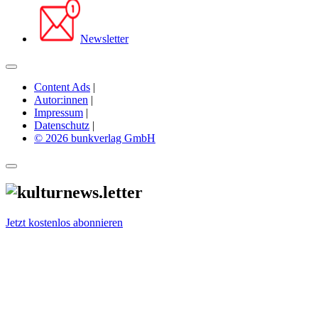
Newsletter
Content Ads
|
Autor:innen
|
Impressum
|
Datenschutz
|
© 2026 bunkverlag GmbH
Jetzt kostenlos abonnieren