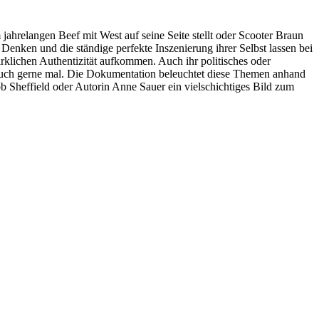
m jahrelangen Beef mit West auf seine Seite stellt oder Scooter Braun
 Denken und die ständige perfekte Inszenierung ihrer Selbst lassen bei
klichen Authentizität aufkommen. Auch ihr politisches oder
ft auch gerne mal. Die Dokumentation beleuchtet diese Themen anhand
ob Sheffield oder Autorin Anne Sauer ein vielschichtiges Bild zum