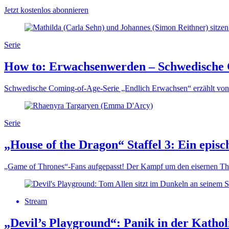
Jetzt kostenlos abonnieren
Serie
How to: Erwachsenwerden – Schwedische C
Schwedische Coming-of-Age-Serie „Endlich Erwachsen“ erzählt von d
Serie
„House of the Dragon“ Staffel 3: Ein epi
„Game of Thrones“-Fans aufgepasst! Der Kampf um den eisernen Thron 
Stream
„Devil’s Playground“: Panik in der Katho