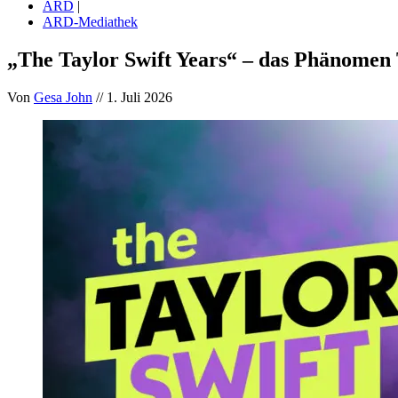
ARD
|
ARD-Mediathek
„The Taylor Swift Years“ – das Phänomen 
Von
Gesa John
// 1. Juli 2026