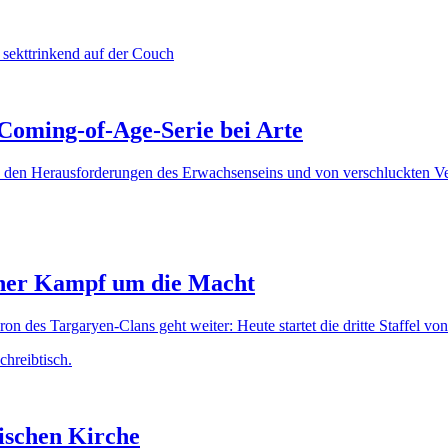
oming-of-Age-Serie bei Arte
en Herausforderungen des Erwachsenseins und von verschluckten Verl
scher Kampf um die Macht
des Targaryen-Clans geht weiter: Heute startet die dritte Staffel vo
lischen Kirche