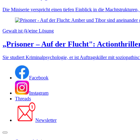
Die Miniserie verspricht einen tiefen Einblick in die Machtstrukturen
Gewalt ist (k)eine Lösung
„Prisoner – Auf der Flucht": Actionthrille
Sie studiert Kriminalpsychologie, er ist Auftragskiller mit soziopath
Facebook
Instagram
Threads
Newsletter