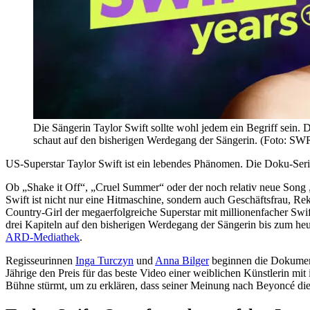
Die Sängerin Taylor Swift sollte wohl jedem ein Begriff sein.
schaut auf den bisherigen Werdegang der Sängerin. (Foto
US-Superstar Taylor Swift ist ein lebendes Phänomen. Die Doku-Seri
Ob „Shake it Off“, „Cruel Summer“ oder der noch relativ neue Song 
Swift ist nicht nur eine Hitmaschine, sondern auch Geschäftsfrau, 
Country-Girl der megaerfolgreiche Superstar mit millionenfacher Swi
drei Kapiteln auf den bisherigen Werdegang der Sängerin bis zum heuti
ARD-Mediathek
.
Regisseurinnen
Inga Turczyn
und
Anna Bilger
beginnen die Dokument
Jährige den Preis für das beste Video einer weiblichen Künstlerin m
Bühne stürmt, um zu erklären, dass seiner Meinung nach Beyoncé dies