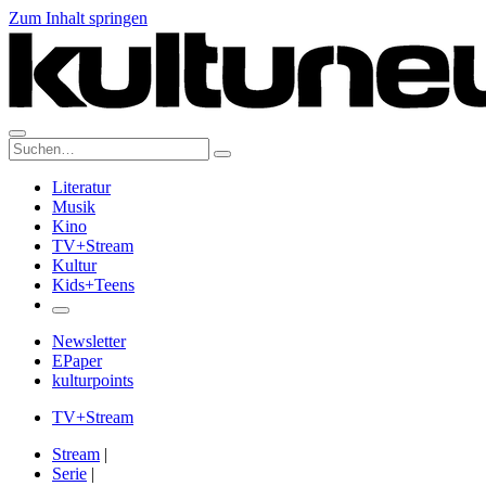
Zum Inhalt springen
Suche:
Literatur
Musik
Kino
TV+Stream
Kultur
Kids+Teens
Newsletter
EPaper
kulturpoints
TV+Stream
Stream
|
Serie
|