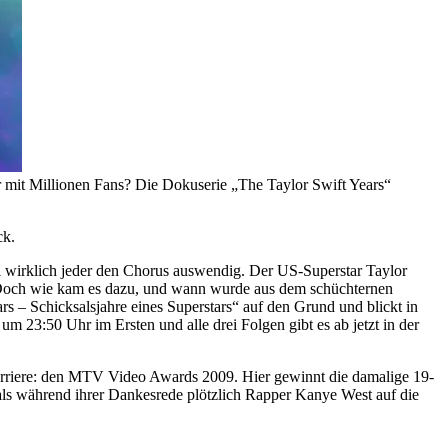
r mit Millionen Fans? Die Dokuserie „The Taylor Swift Years“
ck.
l wirklich jeder den Chorus auswendig. Der US-Superstar Taylor
t. Doch wie kam es dazu, und wann wurde aus dem schüchternen
s – Schicksalsjahre eines Superstars“ auf den Grund und blickt in
m 23:50 Uhr im Ersten und alle drei Folgen gibt es ab jetzt in der
rriere: den MTV Video Awards 2009. Hier gewinnt die damalige 19-
 als während ihrer Dankesrede plötzlich Rapper Kanye West auf die