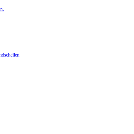
en.
ndschellen.