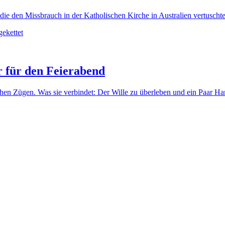
, die den Missbrauch in der Katholischen Kirche in Australien vertuscht
r für den Feierabend
ischen Zügen. Was sie verbindet: Der Wille zu überleben und ein Paar Ha