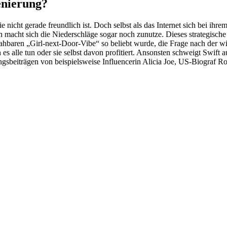
enierung?
 nicht gerade freundlich ist. Doch selbst als das Internet sich bei ihre
ern macht sich die Niederschläge sogar noch zunutze. Dieses strategische
hbaren „Girl-next-Door-Vibe“ so beliebt wurde, die Frage nach der wir
 es alle tun oder sie selbst davon profitiert. Ansonsten schweigt Swi
ngsbeiträgen von beispielsweise Influencerin Alicia Joe, US-Biograf R