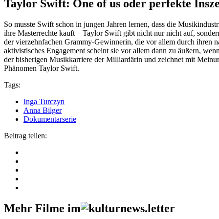
Taylor Swift: One of us oder perfekte Insz
So musste Swift schon in jungen Jahren lernen, dass die Musikindustrie
ihre Masterrechte kauft – Taylor Swift gibt nicht nur nicht auf, sond
der vierzehnfachen Grammy-Gewinnerin, die vor allem durch ihren na
aktivistisches Engagement scheint sie vor allem dann zu äußern, wenn
der bisherigen Musikkarriere der Milliardärin und zeichnet mit Meinu
Phänomen Taylor Swift.
Tags:
Inga Turczyn
Anna Bilger
Dokumentarserie
Beitrag teilen:
Mehr Filme im