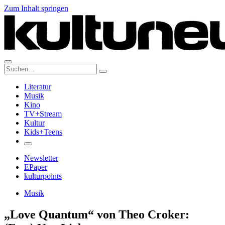
Zum Inhalt springen
Suche:
Literatur
Musik
Kino
TV+Stream
Kultur
Kids+Teens
Newsletter
EPaper
kulturpoints
Musik
„Love Quantum“ von Theo Croker: