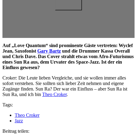
Auf „Love Quantum“ sind prominente Gäste vertreten: Wyclef
Jean, Saxofonist
Gary Bartz
und die Drummer Kassa Overall
und Chris Dave. Das Cover strahlt etwas vom Afro-Futurismus
eines Sun Ra aus, dem Urvater des Space-Jazz. Ist der ein
Einfluss gewesen?
Croker: Die Leute lieben Vergleiche, und sie wollen immer alles
sofort verstehen. Sie sollten sich lieber Zeit nehmen und eigene
Zugänge finden. Sun Ra? Der war ein Einfluss – aber Sun Ra ist
Sun Ra, und ich bin
Theo Croker
.
Tags:
Theo Croker
Jazz
Beitrag teilen: