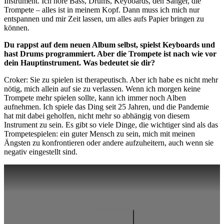
Instrument. Ich höre Bass, Drums, Keyboards, den Sänger, die
Trompete – alles ist in meinem Kopf. Dann muss ich mich nur
entspannen und mir Zeit lassen, um alles aufs Papier bringen zu
können.
Du rappst auf dem neuen Album selbst, spielst Keyboards und
hast Drums programmiert. Aber die Trompete ist nach wie vor
dein Hauptinstrument. Was bedeutet sie dir?
Croker: Sie zu spielen ist therapeutisch. Aber ich habe es nicht mehr
nötig, mich allein auf sie zu verlassen. Wenn ich morgen keine
Trompete mehr spielen sollte, kann ich immer noch Alben
aufnehmen. Ich spiele das Ding seit 25 Jahren, und die Pandemie
hat mit dabei geholfen, nicht mehr so abhängig von diesem
Instrument zu sein. Es gibt so viele Dinge, die wichtiger sind als das
Trompetespielen: ein guter Mensch zu sein, mich mit meinen
Ängsten zu konfrontieren oder andere aufzuheitern, auch wenn sie
negativ eingestellt sind.