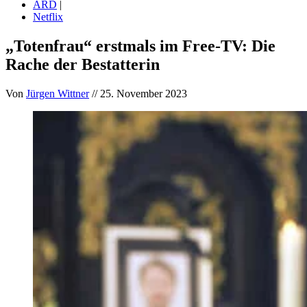
ARD
|
Netflix
„Totenfrau“ erstmals im Free-TV: Die
Rache der Bestatterin
Von
Jürgen Wittner
// 25. November 2023