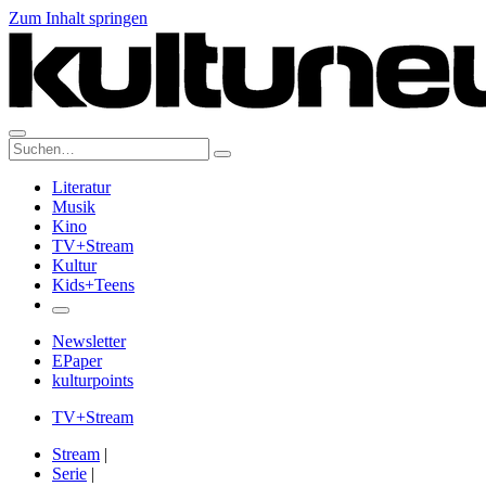
Zum Inhalt springen
Suche:
Literatur
Musik
Kino
TV+Stream
Kultur
Kids+Teens
Newsletter
EPaper
kulturpoints
TV+Stream
Stream
|
Serie
|