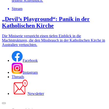
Stream
„Devil’s Playground“: Panik in der
Katholischen Kirche
Die Miniserie verspricht einen tiefen Einblick in die
Machtstrukturen, die den Missbrauch in der Katholischen Kirche in
Australien vertuschten.
Facebook
Instagram
Threads
Newsletter