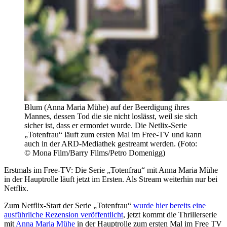
Blum (Anna Maria Mühe) auf der Beerdigung ihres
Mannes, dessen Tod die sie nicht loslässt, weil sie sich
sicher ist, dass er ermordet wurde. Die Netlix-Serie
„Totenfrau“ läuft zum ersten Mal im Free-TV und kann
auch in der ARD-Mediathek gestreamt werden. (Foto:
© Mona Film/Barry Films/Petro Domenigg)
Erstmals im Free-TV: Die Serie „Totenfrau“ mit Anna Maria Mühe
in der Hauptrolle läuft jetzt im Ersten. Als Stream weiterhin nur bei
Netflix.
Zum Netflix-Start der Serie „Totenfrau“
wurde hier bereits eine
ausführliche Rezension veröffentlicht
, jetzt kommt die Thrillerserie
mit
Anna Maria Mühe
in der Hauptrolle zum ersten Mal im Free TV