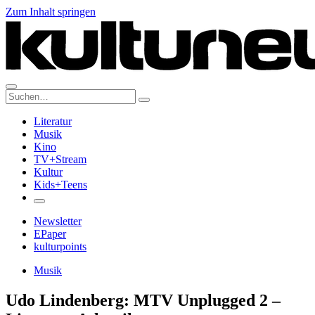
Zum Inhalt springen
Suche:
Literatur
Musik
Kino
TV+Stream
Kultur
Kids+Teens
Newsletter
EPaper
kulturpoints
Musik
Udo Lindenberg: MTV Unplugged 2 –