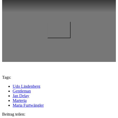
Tags:
Udo Lindenberg
Gentleman
Jan Delay
Marteria
Maria Furtwängler
Beitrag teilen: