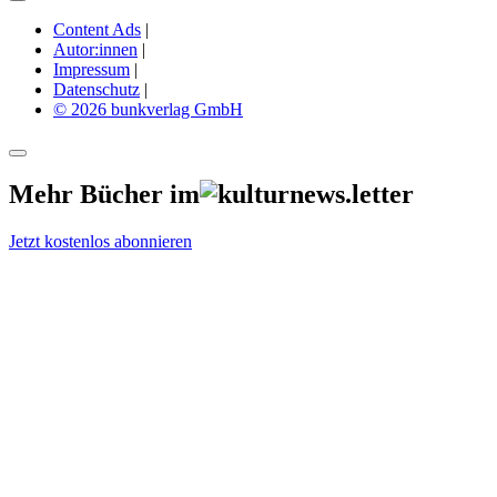
Content Ads
|
Autor:innen
|
Impressum
|
Datenschutz
|
© 2026 bunkverlag GmbH
Mehr Bücher im
Jetzt kostenlos abonnieren