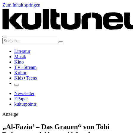
Zum Inhalt springen
Suche:
Literatur
Musik
Kino
TV+Stream
Kultur
Kids+Teens
Newsletter
EPaper
kulturpoints
Anzeige
„Al-Fazia’ – Das Grauen“ von Tobi