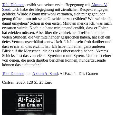
Tobi Dahmen
erzählt von seiner ersten Begegnung mit
Akram Al
Saud
: „Ich habe der Begegnung mit ziemlichen Respekt entgegen
geblickt. Würde Akram mir wohl vertrauen, sich mir gegenüber
genug öffnen, um mir seine Geschichte zu erzählen? Wie würde ich
damit umgehen? Schon in den ersten Minuten merkte ich, was mich
erwarten würde: Noch nie hatte mir jemand erzählt, dass er Folter
hat erleiden müssen. Aber über die zahlreichen Treffen und die
vielen Stunden, die wir miteinander gesprochen haben, hat sich ein
tiefes Vertrauensverhältnis entwickelt. Ich bin sehr froh darüber und
dass er mir all dies erzählt hat. Ich habe nun einen ganz anderen
Blick auf die Menschen, die das alles überstanden haben. Akrams
Schicksal ist das von vielen Syrerinnen und Syrern. Und er ist einer
von denen, die noch darüber berichten können, hunderttausende
können das nicht mehr.“
Tobi Dahmen
und
Akram Al Saud
: Al Fazia’ – Das Grauen
Carlsen, 2026, 128 S., 25 Euro