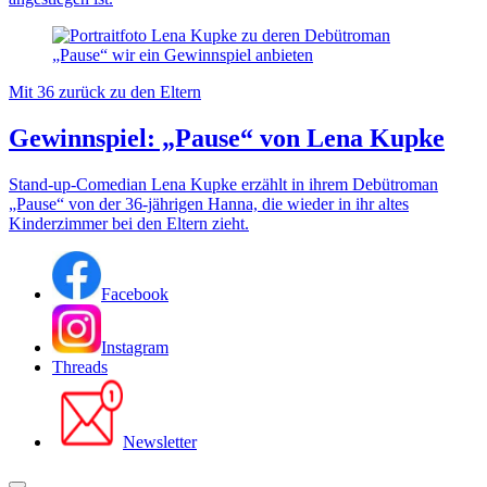
Mit 36 zurück zu den Eltern
Gewinnspiel: „Pause“ von Lena Kupke
Stand-up-Comedian Lena Kupke erzählt in ihrem Debütroman
„Pause“ von der 36-jährigen Hanna, die wieder in ihr altes
Kinderzimmer bei den Eltern zieht.
Facebook
Instagram
Threads
Newsletter