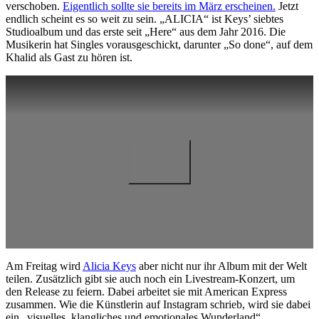
verschoben.
Eigentlich sollte sie bereits im März erscheinen.
Jetzt
endlich scheint es so weit zu sein. „ALICIA“ ist Keys’ siebtes
Studioalbum und das erste seit „Here“ aus dem Jahr 2016. Die
Musikerin hat Singles vorausgeschickt, darunter „So done“, auf dem
Khalid als Gast zu hören ist.
Am Freitag wird
Alicia Keys
aber nicht nur ihr Album mit der Welt
teilen. Zusätzlich gibt sie auch noch ein Livestream-Konzert, um
den Release zu feiern. Dabei arbeitet sie mit American Express
zusammen. Wie die Künstlerin auf Instagram schrieb, wird sie dabei
ein „visuelles, klangliches und emotionales Wunderland“