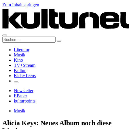
Zum Inhalt springen
Suche:
Literatur
Musik
Kino
TV+Stream
Kultur
Kids+Teens
Newsletter
EPaper
kulturpoints
Musik
Alicia Keys: Neues Album noch diese