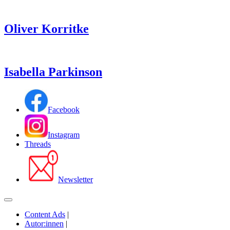
Oliver Korritke
Isabella Parkinson
Facebook
Instagram
Threads
Newsletter
Content Ads
|
Autor:innen
|