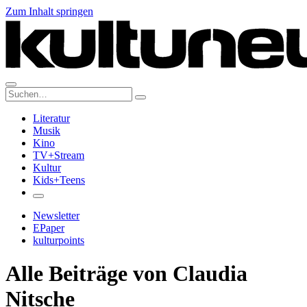
Zum Inhalt springen
Suche:
Literatur
Musik
Kino
TV+Stream
Kultur
Kids+Teens
Newsletter
EPaper
kulturpoints
Alle Beiträge von Claudia
Nitsche