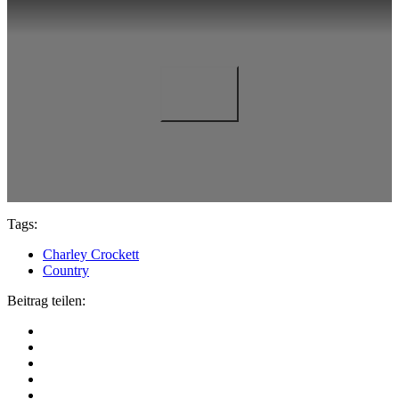
Tags:
Charley Crockett
Country
Beitrag teilen: