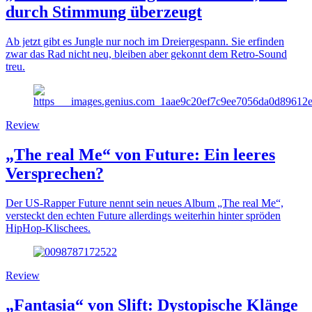
durch Stimmung überzeugt
Ab jetzt gibt es Jungle nur noch im Dreiergespann. Sie erfinden
zwar das Rad nicht neu, bleiben aber gekonnt dem Retro-Sound
treu.
Review
„The real Me“ von Future: Ein leeres
Versprechen?
Der US-Rapper Future nennt sein neues Album „The real Me“,
versteckt den echten Future allerdings weiterhin hinter spröden
HipHop-Klischees.
Review
„Fantasia“ von Slift: Dystopische Klänge