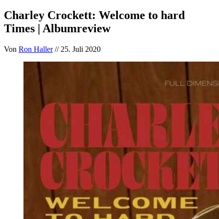
Charley Crockett: Welcome to hard
Times | Albumreview
Von
Ron Haller
// 25. Juli 2020