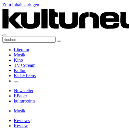
Zum Inhalt springen
Suche:
Literatur
Musik
Kino
TV+Stream
Kultur
Kids+Teens
Newsletter
EPaper
kulturpoints
Musik
Reviews
|
Review