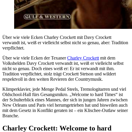
Über wie viele Ecken Charley Crockett mit Davy Crockett
verwandt ist, weiß er vielleicht selbst nicht so genau, aber: Tradition
verpflichtet.
Über wie viele Ecken der Texaner
Charley Crockett
mit dem
Volkshelden Davy Crockett verwandt ist, weiß er vielleicht selbst
nicht so genau. Doch eines weiß er: Er ist verwandt mit ihm.
Tradition verpflichtet, stolz trägt Crockett Stetson und wildert
respektvoll in den weiten Revieren der Countrymusik.
Klimperklavier, jede Menge Pedal Steels, Tremologitarren und viel
Oldschool-Hall fürs Gesangsmikro. „Welcome to hard Times“ ist
der Schulterblick eines Mannes, der sich in jungen Jahren zwischen
New Orleans und Paris viel herumgetrieben hat und bisweilen auch
mit dem Gesetz in Konflikt geraten ist – ein Klischee-Outlaw seiner
Branche.
Charley Crockett: Welcome to hard