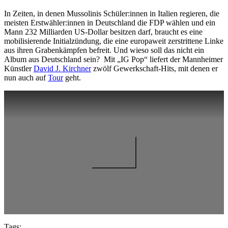
In Zeiten, in denen Mussolinis Schüler:innen in Italien regieren, die
meisten Erstwähler:innen in Deutschland die FDP wählen und ein
Mann 232 Milliarden US-Dollar besitzen darf, braucht es eine
mobilisierende Initialzündung, die eine europaweit zerstrittene Linke
aus ihren Grabenkämpfen befreit. Und wieso soll das nicht ein
Album aus Deutschland sein? Mit „IG Pop“ liefert der Mannheimer
Künstler
David J. Kirchner
zwölf Gewerkschaft-Hits, mit denen er
nun auch auf
Tour
geht.
Tags: