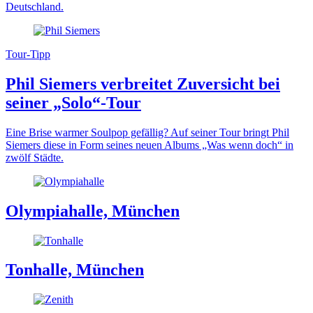
Deutschland.
Tour-Tipp
Phil Siemers verbreitet Zuversicht bei
seiner „Solo“-Tour
Eine Brise warmer Soulpop gefällig? Auf seiner Tour bringt Phil
Siemers diese in Form seines neuen Albums „Was wenn doch“ in
zwölf Städte.
Olympiahalle, München
Tonhalle, München