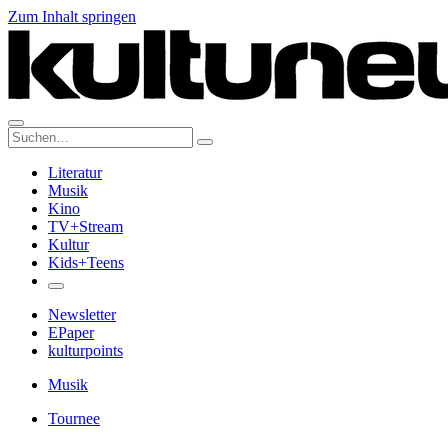
Zum Inhalt springen
Suche:
Literatur
Musik
Kino
TV+Stream
Kultur
Kids+Teens
Newsletter
EPaper
kulturpoints
Musik
Tournee