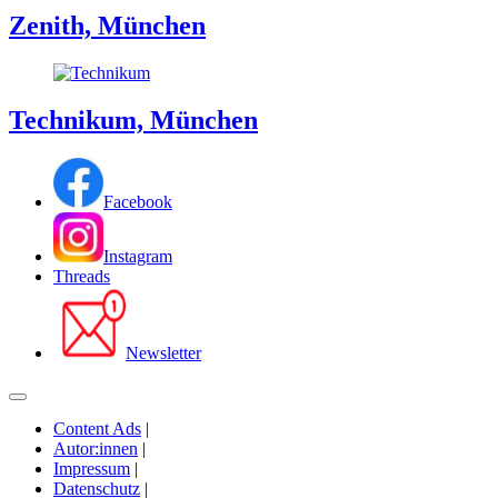
Zenith, München
Technikum, München
Facebook
Instagram
Threads
Newsletter
Content Ads
|
Autor:innen
|
Impressum
|
Datenschutz
|