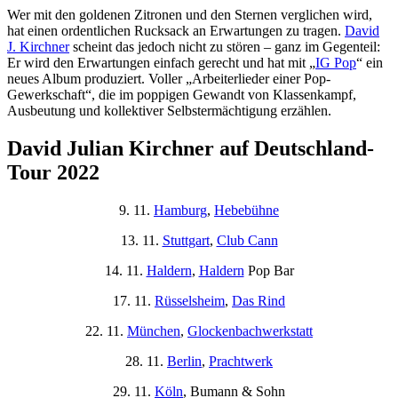
Wer mit den goldenen Zitronen und den Sternen verglichen wird,
hat einen ordentlichen Rucksack an Erwartungen zu tragen.
David
J. Kirchner
scheint das jedoch nicht zu stören – ganz im Gegenteil:
Er wird den Erwartungen einfach gerecht und hat mit „
IG Pop
“ ein
neues Album produziert. Voller „Arbeiterlieder einer Pop-
Gewerkschaft“, die im poppigen Gewandt von Klassenkampf,
Ausbeutung und kollektiver Selbstermächtigung erzählen.
David Julian Kirchner auf Deutschland-
Tour 2022
9. 11.
Hamburg
,
Hebebühne
13. 11.
Stuttgart
,
Club Cann
14. 11.
Haldern
,
Haldern
Pop Bar
17. 11.
Rüsselsheim
,
Das Rind
22. 11.
München
,
Glockenbachwerkstatt
28. 11.
Berlin
,
Prachtwerk
29. 11.
Köln
, Bumann & Sohn