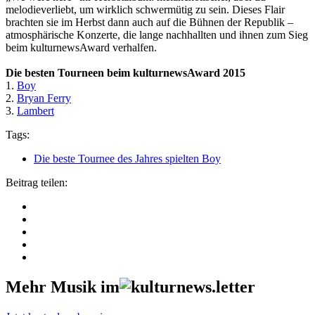
melodieverliebt, um wirklich schwermütig zu sein. Dieses Flair
brachten sie im Herbst dann auch auf die Bühnen der Republik –
atmosphärische Konzerte, die lange nachhallten und ihnen zum Sieg
beim kulturnewsAward verhalfen.
Die besten Tourneen beim kulturnewsAward 2015
1.
Boy
2.
Bryan Ferry
3.
Lambert
Tags:
Die beste Tournee des Jahres spielten Boy
Beitrag teilen:
Mehr Musik im