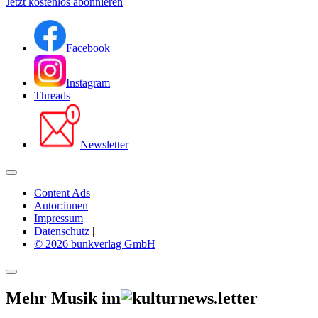
Jetzt kostenlos abonnieren
Facebook
Instagram
Threads
Newsletter
Content Ads
|
Autor:innen
|
Impressum
|
Datenschutz
|
© 2026 bunkverlag GmbH
Mehr Musik im