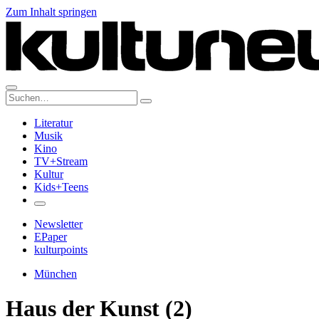
Zum Inhalt springen
Suche:
Literatur
Musik
Kino
TV+Stream
Kultur
Kids+Teens
Newsletter
EPaper
kulturpoints
München
Haus der Kunst (2)