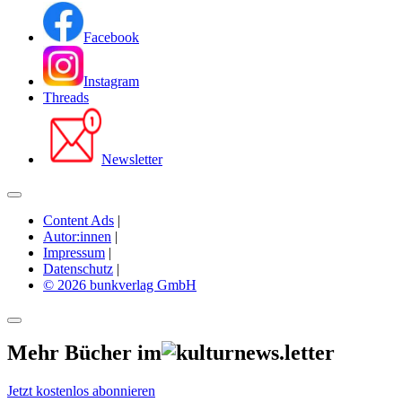
Facebook
Instagram
Threads
Newsletter
Content Ads
|
Autor:innen
|
Impressum
|
Datenschutz
|
© 2026 bunkverlag GmbH
Mehr Bücher im
Jetzt kostenlos abonnieren