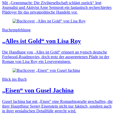
Mit „Gegenmacht: Die Zivilgesellschaft schlägt zurück“ legt
Journalist und Aktivist Arne Semsrott ein fantastisch recherchiertes
Plädoyer für das privatpolitische Handeln vor.
Buchempfehlung
„Alles ist Gold“ von Lisa Roy
Die Handlung von „Alles ist Gold“ erinnert an typisch deutsche
Feelgood-Roadmovies, doch trotz der ausgetretenen Pfade ist der
Roman von Lisa Roy ein Lesevergnügen.
Blick ins Buch
„Eisen“ von Gusel Jachina
Gusel Jachina hat mit „Eisen“ eine Romanbiografie geschaffen, die
ihrer Hauptfigur Sergej Eisenstein nicht nur faktisch, sondern auch
in ihrer genialischen Detailfülle gerecht wird.