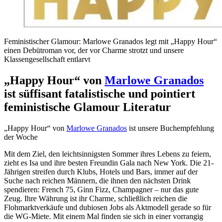
Feministischer Glamour: Marlowe Granados legt mit „Happy Hour“
einen Debütroman vor, der vor Charme strotzt und unsere
Klassengesellschaft entlarvt
„Happy Hour“ von
Marlowe Granados
ist süffisant fatalistische und pointiert
feministische Glamour Literatur
„Happy Hour“ von
Marlowe Granados
ist unsere Buchempfehlung
der Woche
Mit dem Ziel, den leichtsinnigsten Sommer ihres Lebens zu feiern,
zieht es Isa und ihre besten Freundin Gala nach New York. Die 21-
Jährigen streifen durch Klubs, Hotels und Bars, immer auf der
Suche nach reichen Männern, die ihnen den nächsten Drink
spendieren: French 75, Ginn Fizz, Champagner – nur das gute
Zeug. Ihre Währung ist ihr Charme, schließlich reichen die
Flohmarktverkäufe und dubiosen Jobs als Aktmodell gerade so für
die WG-Miete. Mit einem Mal finden sie sich in einer vorrangig