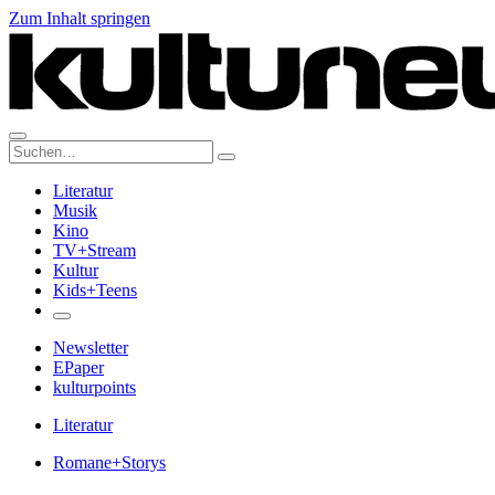
Zum Inhalt springen
Suche:
Literatur
Musik
Kino
TV+Stream
Kultur
Kids+Teens
Newsletter
EPaper
kulturpoints
Literatur
Romane+Storys