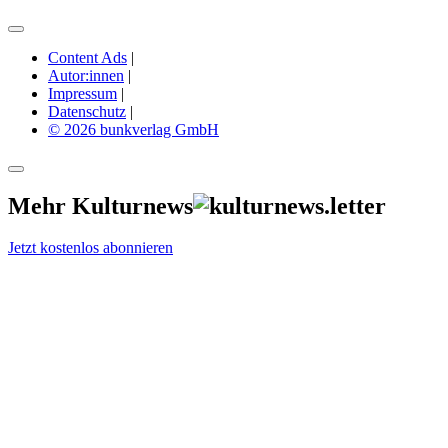
Content Ads
|
Autor:innen
|
Impressum
|
Datenschutz
|
© 2026 bunkverlag GmbH
Mehr Kulturnews
Jetzt kostenlos abonnieren