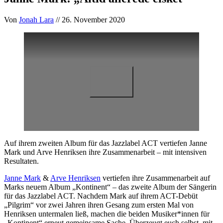
Von
Jonah Lara
// 26. November 2020
Auf ihrem zweiten Album für das Jazzlabel ACT vertiefen Janne
Mark und Arve Henriksen ihre Zusammenarbeit – mit intensiven
Resultaten.
Janne Mark
&
Arve Henriksen
vertiefen ihre Zusammenarbeit auf
Marks neuem Album „Kontinent“ – das zweite Album der Sängerin
für das Jazzlabel ACT. Nachdem Mark auf ihrem ACT-Debüt
„Pilgrim“ vor zwei Jahren ihren Gesang zum ersten Mal von
Henriksen untermalen ließ, machen die beiden Musiker*innen für
„Kontinent“ erneut gemeinsame Sache. Überzeugt euch selbst, mit