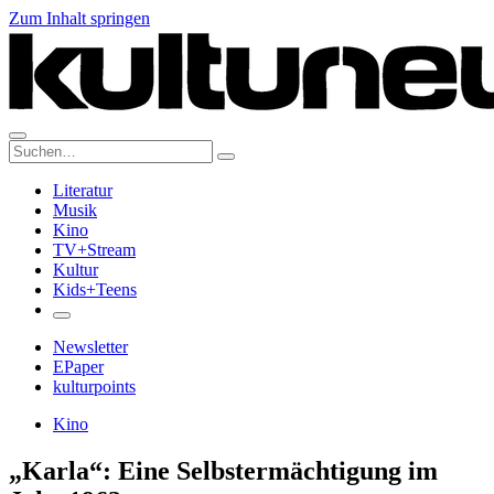
Zum Inhalt springen
Suche:
Literatur
Musik
Kino
TV+Stream
Kultur
Kids+Teens
Newsletter
EPaper
kulturpoints
Kino
„Karla“: Eine Selbstermächtigung im