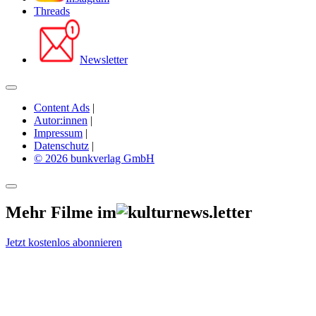
Threads
Newsletter
Content Ads
|
Autor:innen
|
Impressum
|
Datenschutz
|
© 2026 bunkverlag GmbH
Mehr Filme im
Jetzt kostenlos abonnieren