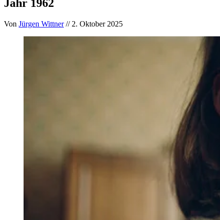
Jahr 1962
Von
Jürgen Wittner
// 2. Oktober 2025