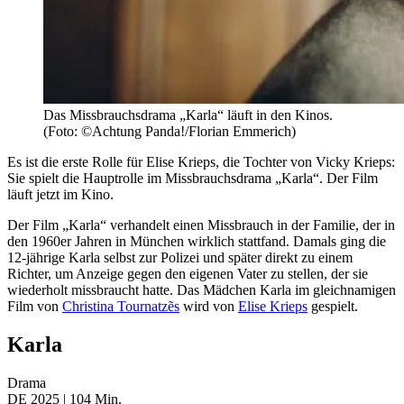
Das Missbrauchsdrama „Karla“ läuft in den Kinos.
(Foto: ©Achtung Panda!/Florian Emmerich)
Es ist die erste Rolle für Elise Krieps, die Tochter von Vicky Krieps:
Sie spielt die Hauptrolle im Missbrauchsdrama „Karla“. Der Film
läuft jetzt im Kino.
Der Film „Karla“ verhandelt einen Missbrauch in der Familie, der in
den 1960er Jahren in München wirklich stattfand. Damals ging die
12-jährige Karla selbst zur Polizei und später direkt zu einem
Richter, um Anzeige gegen den eigenen Vater zu stellen, der sie
wiederholt missbraucht hatte. Das Mädchen Karla im gleichnamigen
Film von
Christina Tournatzẽs
wird von
Elise Krieps
gespielt.
Karla
Drama
DE 2025 | 104 Min.