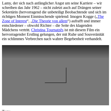
Lamy, der sich nach anfänglicher Angst um seine Karriere – wir
schreiben das Jahr 1962 – nicht zuletzt auch auf Drängen seiner
Sekretärin (hervorragend die unbeteiligt Beobachtende und sich im
richtigen Moment Einmisschende spielend: Imogen Kogge („
The
Zone of Interest
“, „
Die Theorie von allem
“) aufrafft und immer
entschiedener – obwohl Richter – die Seite des klagenden
Mädchens vertritt.
Christina Tournatzẽs
ist mit diesem Film ein
hervorragender Erstling gelungen, der mit Ruhe und Souveränität
ein schlimmes Verbrechen nach wahrer Begebenheit verhandelt.