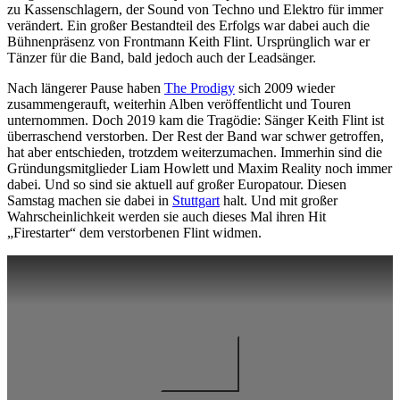
zu Kassenschlagern, der Sound von Techno und Elektro für immer
verändert. Ein großer Bestandteil des Erfolgs war dabei auch die
Bühnenpräsenz von Frontmann Keith Flint. Ursprünglich war er
Tänzer für die Band, bald jedoch auch der Leadsänger.
Nach längerer Pause haben
The Prodigy
sich 2009 wieder
zusammengerauft, weiterhin Alben veröffentlicht und Touren
unternommen. Doch 2019 kam die Tragödie: Sänger Keith Flint ist
überraschend verstorben. Der Rest der Band war schwer getroffen,
hat aber entschieden, trotzdem weiterzumachen. Immerhin sind die
Gründungsmitglieder Liam Howlett und Maxim Reality noch immer
dabei. Und so sind sie aktuell auf großer Europatour. Diesen
Samstag machen sie dabei in
Stuttgart
halt. Und mit großer
Wahrscheinlichkeit werden sie auch dieses Mal ihren Hit
„Firestarter“ dem verstorbenen Flint widmen.