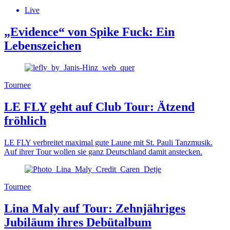
Live
„Evidence“ von Spike Fuck: Ein
Lebenszeichen
Tournee
LE FLY geht auf Club Tour: Ätzend
fröhlich
LE FLY verbreitet maximal gute Laune mit St. Pauli Tanzmusik.
Auf ihrer Tour wollen sie ganz Deutschland damit anstecken.
Tournee
Lina Maly auf Tour: Zehnjähriges
Jubiläum ihres Debütalbum