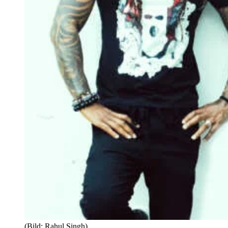
(Bild: Rahul Singh)