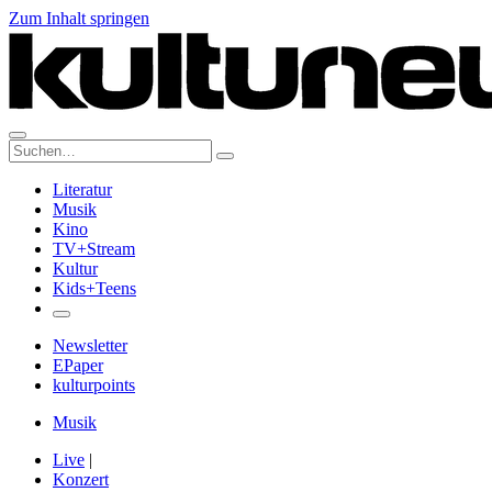
Zum Inhalt springen
Suche:
Literatur
Musik
Kino
TV+Stream
Kultur
Kids+Teens
Newsletter
EPaper
kulturpoints
Musik
Live
|
Konzert