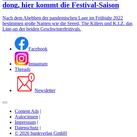
dong, hier kommt die Festival-Saison
Nach dem Abebben der pandemischen Lage im Frühjahr 2022
bestimmen große Namen wie die Seeed, The Killers und K.I.Z. das
Line-up der beiden Geschwister­festivals.
Facebook
Instagram
Threads
Newsletter
Content Ads
|
Autor:innen
|
Impressum
|
Datenschutz
|
© 2026 bunkverlag GmbH