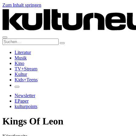
Zum Inhalt springen
Suche:
Literatur
Musik
Kino
TV+Stream
Kultur
Kids+Teens
Newsletter
EPaper
kulturpoints
Kings Of Leon