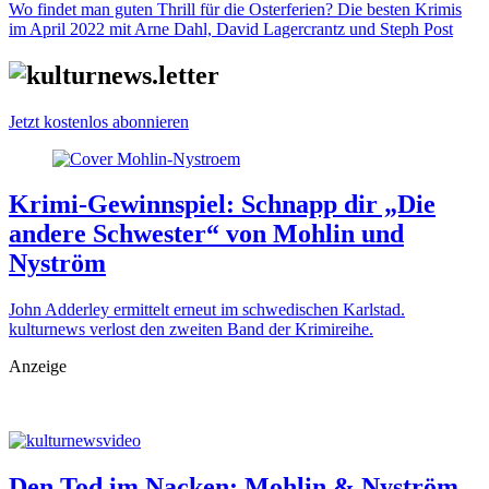
Wo findet man guten Thrill für die Osterferien? Die besten Krimis
im April 2022 mit Arne Dahl, David Lagercrantz und Steph Post
Jetzt kostenlos abonnieren
Krimi-Gewinnspiel: Schnapp dir „Die
andere Schwester“ von Mohlin und
Nyström
John Adderley ermittelt erneut im schwedischen Karlstad.
kulturnews verlost den zweiten Band der Krimireihe.
Anzeige
Den Tod im Nacken: Mohlin & Nyström