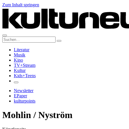
Zum Inhalt springen
Suche:
Literatur
Musik
Kino
TV+Stream
Kultur
Kids+Teens
Newsletter
EPaper
kulturpoints
Mohlin / Nyström