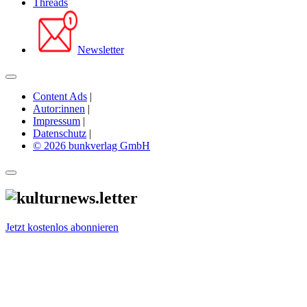
Threads
Newsletter
Content Ads
|
Autor:innen
|
Impressum
|
Datenschutz
|
© 2026 bunkverlag GmbH
Jetzt kostenlos abonnieren