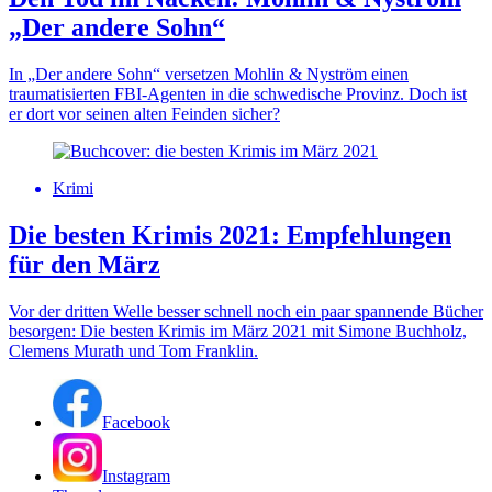
„Der andere Sohn“
In „Der andere Sohn“ versetzen Mohlin & Nyström einen
traumatisierten FBI-Agenten in die schwedische Provinz. Doch ist
er dort vor seinen alten Feinden sicher?
Krimi
Die besten Krimis 2021: Empfehlungen
für den März
Vor der dritten Welle besser schnell noch ein paar spannende Bücher
besorgen: Die besten Krimis im März 2021 mit Simone Buchholz,
Clemens Murath und Tom Franklin.
Facebook
Instagram